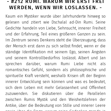
- #212 RUMI. WARUM WIR ERST FREI
WERDEN, WENN WIR LOSLASSEN. -
Kaum ein Mystiker wurde über Jahrhunderte hinweg so
gelesen und zitiert wie Dschalal ad-Din Rumi. Seine
Gedichte handeln von Liebe, Sehnsucht, innerer Freiheit
und der Erfahrung, Teil eines größeren Ganzen zu sein.
Im Zentrum seines Denkens steht die Überzeugung, dass
der Mensch erst dann zu sich selbst findet, wenn er die
ständige Identifikation mit seinem Ego, seinen Ängsten
und seinem Kontrollbedürfnis loslässt. Albert und Jan
sprechen darüber, warum Rumi Liebe nicht als
romantisches Gefühl, sondern als philosophische und
spirituelle Kraft versteht, weshalb Krisen oft der Beginn
innerer Entwicklung sein können und was es bedeutet,
sich dem Leben mit mehr Gelassenheit und Offenheit
zuzuwenden. Sie diskutieren über die Parallelen
zwischen Rumis Mystik und den Weisheitslehren der
Antike, über die Bedeutung von Stille und innerer Leere