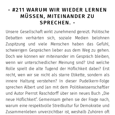
- #211 WARUM WIR WIEDER LERNEN
MÜSSEN, MITEINANDER ZU
SPRECHEN. -
Unsere Gesellschaft wirkt zunehmend gereizt. Politische
Debatten verhärten sich, soziale Medien belohnen
Zuspitzung und viele Menschen haben das Gefühl,
schwierigen Gesprächen lieber aus dem Weg zu gehen.
Doch wie können wir miteinander im Gespräch bleiben,
wenn wir unterschiedlicher Meinung sind? Und welche
Rolle spielt die alte Tugend der Höflichkeit dabei? Erst
recht, wen wir sie nicht als starre Etikette, sondern als
innere Haltung verstehen? In dieser Pudelkern-Folge
sprechen Albert und Jan mit dem Politikwissenschaftler
und Autor Pierrot Raschdorff über sein neues Buch „Die
neue Höflichkeit“. Gemeinsam gehen sie der Frage nach,
warum eine respektvolle Streitkultur für Demokratie und
Zusammenleben unverzichtbar ist, weshalb Zuhören oft