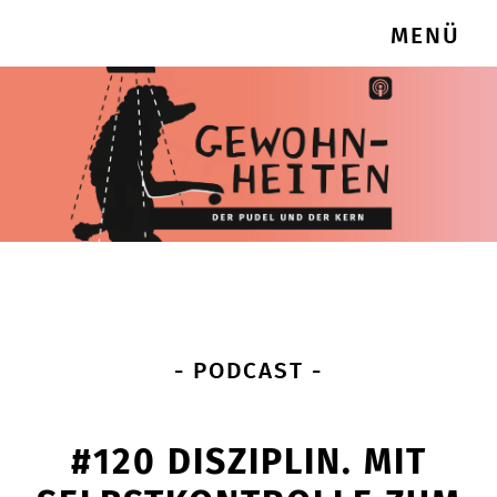
MENÜ
- PODCAST -
#120 DISZIPLIN. MIT