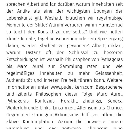
sprechen Albert und Jan darüber, warum Innehalten seit
der Antike als eine der wichtigsten Übungen der
Lebenskunst gilt. Weshalb brauchen wir regelmäßige
Momente der Stille? Warum verlieren wir im Hamsterrad
so leicht den Kontakt zu uns selbst? Und wie helfen
kleine Rituale, Tagebuchschreiben oder ein Spaziergang
dabei, wieder Klarheit zu gewinnen? Albert erklärt,
warum Distanz oft der Schlüssel zu besseren
Entscheidungen ist, weshalb Philosophen von Pythagoras
bis Marc Aurel zur Sammlung raten und wie
regelmäßiges Innehalten zu mehr Gelassenheit,
Authentizität und innerer Freiheit führen kann. Weitere
Informationen unter www.pudel-kern.com Besprochene
und zitierte Philosophen dieser Folge: Marc Aurel,
Pythagoras, Konfuzius, Heraklit, Zhuangzi, Seneca
Weiterführende Links: Einsamkeit. Alleinsein als Chance.
Gegen den ständigen Aktionismus hilft vor allem die
aktive Kontemplation. Warum die bewusste innere
Sammlung und das zeitweise Alleinsein eine