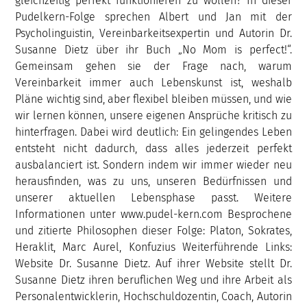
gleichzeitig perfekt funktionieren zu wollen? In dieser
Pudelkern-Folge sprechen Albert und Jan mit der
Psycholinguistin, Vereinbarkeitsexpertin und Autorin Dr.
Susanne Dietz über ihr Buch „No Mom is perfect!“.
Gemeinsam gehen sie der Frage nach, warum
Vereinbarkeit immer auch Lebenskunst ist, weshalb
Pläne wichtig sind, aber flexibel bleiben müssen, und wie
wir lernen können, unsere eigenen Ansprüche kritisch zu
hinterfragen. Dabei wird deutlich: Ein gelingendes Leben
entsteht nicht dadurch, dass alles jederzeit perfekt
ausbalanciert ist. Sondern indem wir immer wieder neu
herausfinden, was zu uns, unseren Bedürfnissen und
unserer aktuellen Lebensphase passt. Weitere
Informationen unter www.pudel-kern.com Besprochene
und zitierte Philosophen dieser Folge: Platon, Sokrates,
Heraklit, Marc Aurel, Konfuzius Weiterführende Links:
Website Dr. Susanne Dietz. Auf ihrer Website stellt Dr.
Susanne Dietz ihren beruflichen Weg und ihre Arbeit als
Personalentwicklerin, Hochschuldozentin, Coach, Autorin