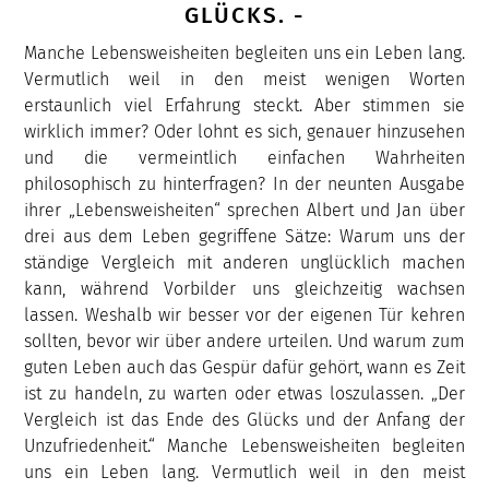
GLÜCKS. -
Manche Lebensweisheiten begleiten uns ein Leben lang.
Vermutlich weil in den meist wenigen Worten
erstaunlich viel Erfahrung steckt. Aber stimmen sie
wirklich immer? Oder lohnt es sich, genauer hinzusehen
und die vermeintlich einfachen Wahrheiten
philosophisch zu hinterfragen? In der neunten Ausgabe
ihrer „Lebensweisheiten“ sprechen Albert und Jan über
drei aus dem Leben gegriffene Sätze: Warum uns der
ständige Vergleich mit anderen unglücklich machen
kann, während Vorbilder uns gleichzeitig wachsen
lassen. Weshalb wir besser vor der eigenen Tür kehren
sollten, bevor wir über andere urteilen. Und warum zum
guten Leben auch das Gespür dafür gehört, wann es Zeit
ist zu handeln, zu warten oder etwas loszulassen. „Der
Vergleich ist das Ende des Glücks und der Anfang der
Unzufriedenheit.“ Manche Lebensweisheiten begleiten
uns ein Leben lang. Vermutlich weil in den meist