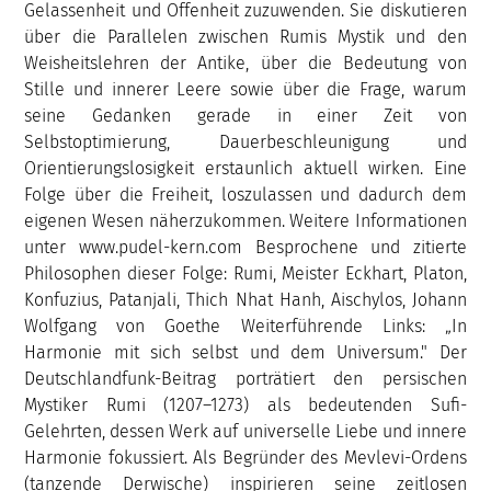
Gelassenheit und Offenheit zuzuwenden. Sie diskutieren
über die Parallelen zwischen Rumis Mystik und den
Weisheitslehren der Antike, über die Bedeutung von
Stille und innerer Leere sowie über die Frage, warum
seine Gedanken gerade in einer Zeit von
Selbstoptimierung, Dauerbeschleunigung und
Orientierungslosigkeit erstaunlich aktuell wirken. Eine
Folge über die Freiheit, loszulassen und dadurch dem
eigenen Wesen näherzukommen. Weitere Informationen
unter www.pudel-kern.com Besprochene und zitierte
Philosophen dieser Folge: Rumi, Meister Eckhart, Platon,
Konfuzius, Patanjali, Thich Nhat Hanh, Aischylos, Johann
Wolfgang von Goethe Weiterführende Links: „In
Harmonie mit sich selbst und dem Universum." Der
Deutschlandfunk-Beitrag porträtiert den persischen
Mystiker Rumi (1207–1273) als bedeutenden Sufi-
Gelehrten, dessen Werk auf universelle Liebe und innere
Harmonie fokussiert. Als Begründer des Mevlevi-Ordens
(tanzende Derwische) inspirieren seine zeitlosen