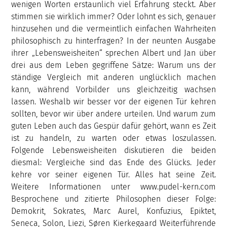
wenigen Worten erstaunlich viel Erfahrung steckt. Aber
stimmen sie wirklich immer? Oder lohnt es sich, genauer
hinzusehen und die vermeintlich einfachen Wahrheiten
philosophisch zu hinterfragen? In der neunten Ausgabe
ihrer „Lebensweisheiten“ sprechen Albert und Jan über
drei aus dem Leben gegriffene Sätze: Warum uns der
ständige Vergleich mit anderen unglücklich machen
kann, während Vorbilder uns gleichzeitig wachsen
lassen. Weshalb wir besser vor der eigenen Tür kehren
sollten, bevor wir über andere urteilen. Und warum zum
guten Leben auch das Gespür dafür gehört, wann es Zeit
ist zu handeln, zu warten oder etwas loszulassen.
Folgende Lebensweisheiten diskutieren die beiden
diesmal: Vergleiche sind das Ende des Glücks. Jeder
kehre vor seiner eigenen Tür. Alles hat seine Zeit.
Weitere Informationen unter www.pudel-kern.com
Besprochene und zitierte Philosophen dieser Folge:
Demokrit, Sokrates, Marc Aurel, Konfuzius, Epiktet,
Seneca, Solon, Liezi, Søren Kierkegaard Weiterführende