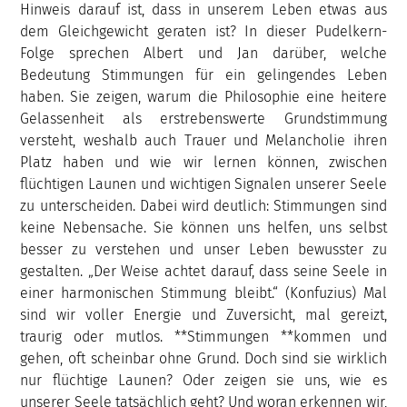
Hinweis darauf ist, dass in unserem Leben etwas aus
dem Gleichgewicht geraten ist? In dieser Pudelkern-
Folge sprechen Albert und Jan darüber, welche
Bedeutung Stimmungen für ein gelingendes Leben
haben. Sie zeigen, warum die Philosophie eine heitere
Gelassenheit als erstrebenswerte Grundstimmung
versteht, weshalb auch Trauer und Melancholie ihren
Platz haben und wie wir lernen können, zwischen
flüchtigen Launen und wichtigen Signalen unserer Seele
zu unterscheiden. Dabei wird deutlich: Stimmungen sind
keine Nebensache. Sie können uns helfen, uns selbst
besser zu verstehen und unser Leben bewusster zu
gestalten. „Der Weise achtet darauf, dass seine Seele in
einer harmonischen Stimmung bleibt.“ (Konfuzius) Mal
sind wir voller Energie und Zuversicht, mal gereizt,
traurig oder mutlos. **Stimmungen **kommen und
gehen, oft scheinbar ohne Grund. Doch sind sie wirklich
nur flüchtige Launen? Oder zeigen sie uns, wie es
unserer Seele tatsächlich geht? Und woran erkennen wir,