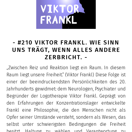
- #210 VIKTOR FRANKL. WIE SINN
UNS TRÄGT, WENN ALLES ANDERE
ZERBRICHT. -
„Zwischen Reiz und Reaktion liegt ein Raum. In diesem
Raum liegt unsere Freiheit.“ (Viktor Frankl) Diese Folge ist
einer der beeindruckendsten Persönlichkeiten des 20.
Jahrhunderts gewidmet: dem Neurologen, Psychiater und
Begründer der Logotherapie Viktor Frankl. Geprägt von
den Erfahrungen der Konzentrationslager entwickelte
Frankl eine Philosophie, die den Menschen nicht als
Opfer seiner Umstände versteht, sondern als Wesen, das
selbst unter schwierigsten Bedingungen die Freiheit
besitzt, Haltung zu wählen und Verantwortung zu