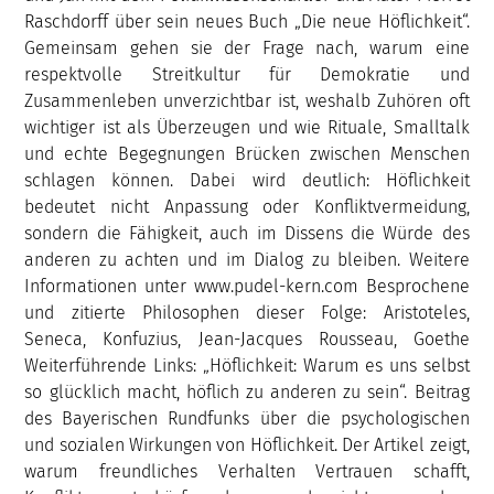
Raschdorff über sein neues Buch „Die neue Höflichkeit“.
Gemeinsam gehen sie der Frage nach, warum eine
respektvolle Streitkultur für Demokratie und
Zusammenleben unverzichtbar ist, weshalb Zuhören oft
wichtiger ist als Überzeugen und wie Rituale, Smalltalk
und echte Begegnungen Brücken zwischen Menschen
schlagen können. Dabei wird deutlich: Höflichkeit
bedeutet nicht Anpassung oder Konfliktvermeidung,
sondern die Fähigkeit, auch im Dissens die Würde des
anderen zu achten und im Dialog zu bleiben. Weitere
Informationen unter www.pudel-kern.com Besprochene
und zitierte Philosophen dieser Folge: Aristoteles,
Seneca, Konfuzius, Jean-Jacques Rousseau, Goethe
Weiterführende Links: „Höflichkeit: Warum es uns selbst
so glücklich macht, höflich zu anderen zu sein“. Beitrag
des Bayerischen Rundfunks über die psychologischen
und sozialen Wirkungen von Höflichkeit. Der Artikel zeigt,
warum freundliches Verhalten Vertrauen schafft,