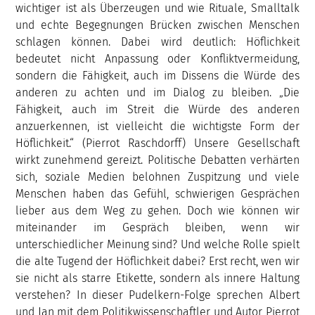
wichtiger ist als Überzeugen und wie Rituale, Smalltalk
und echte Begegnungen Brücken zwischen Menschen
schlagen können. Dabei wird deutlich: Höflichkeit
bedeutet nicht Anpassung oder Konfliktvermeidung,
sondern die Fähigkeit, auch im Dissens die Würde des
anderen zu achten und im Dialog zu bleiben. „Die
Fähigkeit, auch im Streit die Würde des anderen
anzuerkennen, ist vielleicht die wichtigste Form der
Höflichkeit.“ (Pierrot Raschdorff) Unsere Gesellschaft
wirkt zunehmend gereizt. Politische Debatten verhärten
sich, soziale Medien belohnen Zuspitzung und viele
Menschen haben das Gefühl, schwierigen Gesprächen
lieber aus dem Weg zu gehen. Doch wie können wir
miteinander im Gespräch bleiben, wenn wir
unterschiedlicher Meinung sind? Und welche Rolle spielt
die alte Tugend der Höflichkeit dabei? Erst recht, wen wir
sie nicht als starre Etikette, sondern als innere Haltung
verstehen? In dieser Pudelkern-Folge sprechen Albert
und Jan mit dem Politikwissenschaftler und Autor Pierrot