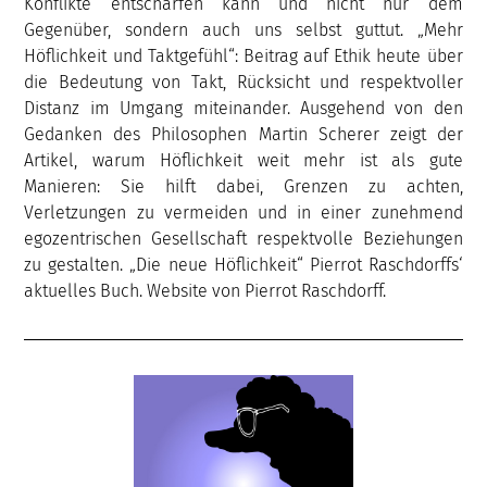
Konflikte entschärfen kann und nicht nur dem
Gegenüber, sondern auch uns selbst guttut. „Mehr
Höflichkeit und Taktgefühl“: Beitrag auf Ethik heute über
die Bedeutung von Takt, Rücksicht und respektvoller
Distanz im Umgang miteinander. Ausgehend von den
Gedanken des Philosophen Martin Scherer zeigt der
Artikel, warum Höflichkeit weit mehr ist als gute
Manieren: Sie hilft dabei, Grenzen zu achten,
Verletzungen zu vermeiden und in einer zunehmend
egozentrischen Gesellschaft respektvolle Beziehungen
zu gestalten. „Die neue Höflichkeit“ Pierrot Raschdorffs‘
aktuelles Buch. Website von Pierrot Raschdorff.