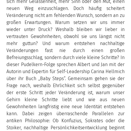
sich mehr Gelassenheit, mehr Sinn oder den Mut, einen
neuen Weg einzuschlagen. Doch häufig scheitert
Veränderung nicht am fehlenden Wunsch, sondern an zu
großen Erwartungen. Warum setzen wir uns immer
wieder unter Druck? Weshalb bleiben wir lieber in
vertrauten Gewohnheiten, obwohl sie uns längst nicht
mehr guttun? Und warum entstehen nachhaltige
Veränderungen fast nie durch einen großen
Befreiungsschlag, sondern durch viele kleine Schritte? In
dieser Pudelkern-Folge sprechen Albert und Jan mit der
Autorin und Expertin für Self-Leadership Carina Hellmich
über ihr Buch „Baby Steps“. Gemeinsam gehen sie der
Frage nach, weshalb Ehrlichkeit sich selbst gegenüber
der erste Schritt jeder Veränderung ist, warum unser
Gehirn kleine Schritte liebt und wie aus neuen
Gewohnheiten langfristig eine neue Identität entstehen
kann. Dabei zeigen überraschende Parallelen zur
antiken Philosophie: Ob Konfuzius, Sokrates oder die
Stoiker, nachhaltige Persönlichkeitsentwicklung beginnt