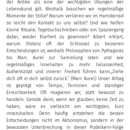
der Antike als eine der wichtigsten Übungen der
Lebenskunst gilt. Weshalb brauchen wir regelmäßige
Momente der Stille? Warum verlieren wir im Hamsterrad
so leicht den Kontakt zu uns selbst? Und wie helfen
kleine Rituale, Tagebuchschreiben oder ein Spaziergang
dabei, wieder Klarheit zu gewinnen? Albert erklärt,
warum Distanz oft der Schlüssel zu besseren
Entscheidungen ist, weshalb Philosophen von Pythagoras
bis Marc Aurel zur Sammlung raten und wie
regelmäßiges Innehalten zu mehr Gelassenheit,
Authentizität und innerer Freiheit führen kann.„Ziehe
dich oft in dich selbst zurück.“ (Marc Aurel) Unser Alltag
ist geprägt von Tempo, Terminen und ständiger
Erreichbarkeit. Oft reagieren wir, statt bewusst zu
handeln. Gerade dann, wenn wir glauben, keine Zeit zu
haben, wäre es vielleicht am wichtigsten, kurz
innezuhalten. Denn häufig entstehen die besten
Entscheidungen nicht im Aktionismus, sondern in der
bewussten Unterbrechung. In dieser Pudelkern-Folge