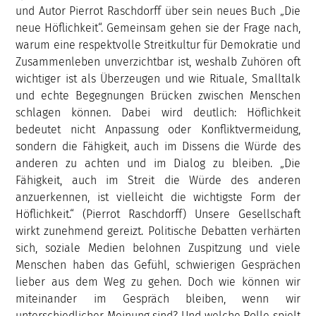
und Autor Pierrot Raschdorff über sein neues Buch „Die
neue Höflichkeit“. Gemeinsam gehen sie der Frage nach,
warum eine respektvolle Streitkultur für Demokratie und
Zusammenleben unverzichtbar ist, weshalb Zuhören oft
wichtiger ist als Überzeugen und wie Rituale, Smalltalk
und echte Begegnungen Brücken zwischen Menschen
schlagen können. Dabei wird deutlich: Höflichkeit
bedeutet nicht Anpassung oder Konfliktvermeidung,
sondern die Fähigkeit, auch im Dissens die Würde des
anderen zu achten und im Dialog zu bleiben. „Die
Fähigkeit, auch im Streit die Würde des anderen
anzuerkennen, ist vielleicht die wichtigste Form der
Höflichkeit.“ (Pierrot Raschdorff) Unsere Gesellschaft
wirkt zunehmend gereizt. Politische Debatten verhärten
sich, soziale Medien belohnen Zuspitzung und viele
Menschen haben das Gefühl, schwierigen Gesprächen
lieber aus dem Weg zu gehen. Doch wie können wir
miteinander im Gespräch bleiben, wenn wir
unterschiedlicher Meinung sind? Und welche Rolle spielt