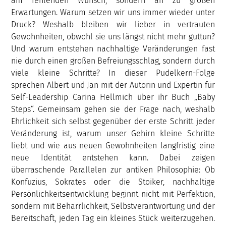
am fehlenden Wunsch, sondern an zu großen
Erwartungen. Warum setzen wir uns immer wieder unter
Druck? Weshalb bleiben wir lieber in vertrauten
Gewohnheiten, obwohl sie uns längst nicht mehr guttun?
Und warum entstehen nachhaltige Veränderungen fast
nie durch einen großen Befreiungsschlag, sondern durch
viele kleine Schritte? In dieser Pudelkern-Folge
sprechen Albert und Jan mit der Autorin und Expertin für
Self-Leadership Carina Hellmich über ihr Buch „Baby
Steps“. Gemeinsam gehen sie der Frage nach, weshalb
Ehrlichkeit sich selbst gegenüber der erste Schritt jeder
Veränderung ist, warum unser Gehirn kleine Schritte
liebt und wie aus neuen Gewohnheiten langfristig eine
neue Identität entstehen kann. Dabei zeigen
überraschende Parallelen zur antiken Philosophie: Ob
Konfuzius, Sokrates oder die Stoiker, nachhaltige
Persönlichkeitsentwicklung beginnt nicht mit Perfektion,
sondern mit Beharrlichkeit, Selbstverantwortung und der
Bereitschaft, jeden Tag ein kleines Stück weiterzugehen.