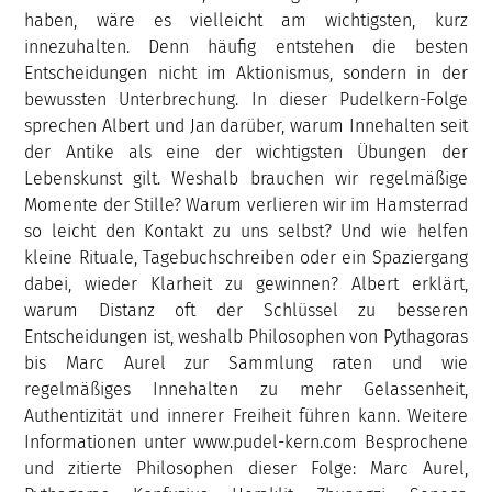
haben, wäre es vielleicht am wichtigsten, kurz
innezuhalten. Denn häufig entstehen die besten
Entscheidungen nicht im Aktionismus, sondern in der
bewussten Unterbrechung. In dieser Pudelkern-Folge
sprechen Albert und Jan darüber, warum Innehalten seit
der Antike als eine der wichtigsten Übungen der
Lebenskunst gilt. Weshalb brauchen wir regelmäßige
Momente der Stille? Warum verlieren wir im Hamsterrad
so leicht den Kontakt zu uns selbst? Und wie helfen
kleine Rituale, Tagebuchschreiben oder ein Spaziergang
dabei, wieder Klarheit zu gewinnen? Albert erklärt,
warum Distanz oft der Schlüssel zu besseren
Entscheidungen ist, weshalb Philosophen von Pythagoras
bis Marc Aurel zur Sammlung raten und wie
regelmäßiges Innehalten zu mehr Gelassenheit,
Authentizität und innerer Freiheit führen kann. Weitere
Informationen unter www.pudel-kern.com Besprochene
und zitierte Philosophen dieser Folge: Marc Aurel,