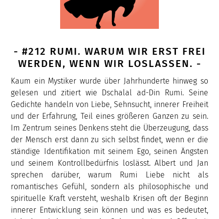
- #212 RUMI. WARUM WIR ERST FREI
WERDEN, WENN WIR LOSLASSEN. -
Kaum ein Mystiker wurde über Jahrhunderte hinweg so
gelesen und zitiert wie Dschalal ad-Din Rumi. Seine
Gedichte handeln von Liebe, Sehnsucht, innerer Freiheit
und der Erfahrung, Teil eines größeren Ganzen zu sein.
Im Zentrum seines Denkens steht die Überzeugung, dass
der Mensch erst dann zu sich selbst findet, wenn er die
ständige Identifikation mit seinem Ego, seinen Ängsten
und seinem Kontrollbedürfnis loslässt. Albert und Jan
sprechen darüber, warum Rumi Liebe nicht als
romantisches Gefühl, sondern als philosophische und
spirituelle Kraft versteht, weshalb Krisen oft der Beginn
innerer Entwicklung sein können und was es bedeutet,