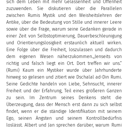
sich dem Leben mit mehr Gelassenheit und Offenheit
zuzuwenden. Sie diskutieren über die Parallelen
zwischen Rumis Mystik und den Weisheitslehren der
Antike, über die Bedeutung von Stille und innerer Leere
sowie über die Frage, warum seine Gedanken gerade in
einer Zeit von Selbstoptimierung, Dauerbeschleunigung
und Orientierungslosigkeit erstaunlich aktuell wirken.
Eine Folge über die Freiheit, loszulassen und dadurch
dem eigenen Wesen näherzukommen.„Jenseits von
richtig und falsch liegt ein Ort. Dort treffen wir uns.“
(Rumi) Kaum ein Mystiker wurde über Jahrhunderte
hinweg so gelesen und zitiert wie Dschalal ad-Din Rumi.
Seine Gedichte handeln von Liebe, Sehnsucht, innerer
Freiheit und der Erfahrung, Teil eines größeren Ganzen
zu sein. Im Zentrum seines Denkens steht die
Überzeugung, dass der Mensch erst dann zu sich selbst
findet, wenn er die ständige Identifikation mit seinem
Ego, seinen Ängsten und seinem Kontrollbedürfnis
loslässt. Albert und Jan sprechen darüber, warum Rumi