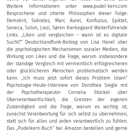
Weitere Informationen unter www.pudel-kern.com
Besprochene und zitierte Philosophen dieser Folge:
Demokrit, Sokrates, Marc Aurel, Konfuzius, Epiktet,
Seneca, Solon, Liezi, Søren Kierkegaard Weiterführende
Links: „Liken und vergleichen – wann ist es digitale
Sucht?“ Deutschlandfunk-Beitrag von Lisa Hänel über
die psychologischen Mechanismen sozialer Medien, die
Wirkung von Likes und die Frage, warum insbesondere
der ständige Vergleich mit vermeintlich erfolgreicheren
oder glücklicheren Menschen problematisch werden
kann. „Ich muss jetzt sofort dieses Problem lösen“
Psychologie-Heute-Interview von Dorothea Siegle mit
der Psychotherapeutin Cornelia Stöckel über
Überverantwortlichkeit, die Grenzen der eigenen
Zuständigkeit und die Frage, warum es wichtig ist,
zunächst Verantwortung für sich selbst zu übernehmen,
statt sich für alles und jeden verantwortlich zu fühlen.
Das „Pudelkern-Buch“ bei Amazon bestellen und gerne