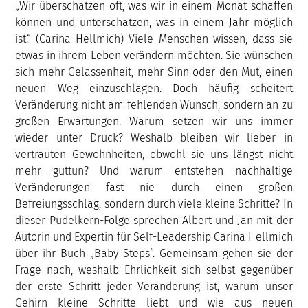
„Wir überschätzen oft, was wir in einem Monat schaffen
können und unterschätzen, was in einem Jahr möglich
ist.“ (Carina Hellmich) Viele Menschen wissen, dass sie
etwas in ihrem Leben verändern möchten. Sie wünschen
sich mehr Gelassenheit, mehr Sinn oder den Mut, einen
neuen Weg einzuschlagen. Doch häufig scheitert
Veränderung nicht am fehlenden Wunsch, sondern an zu
großen Erwartungen. Warum setzen wir uns immer
wieder unter Druck? Weshalb bleiben wir lieber in
vertrauten Gewohnheiten, obwohl sie uns längst nicht
mehr guttun? Und warum entstehen nachhaltige
Veränderungen fast nie durch einen großen
Befreiungsschlag, sondern durch viele kleine Schritte? In
dieser Pudelkern-Folge sprechen Albert und Jan mit der
Autorin und Expertin für Self-Leadership Carina Hellmich
über ihr Buch „Baby Steps“. Gemeinsam gehen sie der
Frage nach, weshalb Ehrlichkeit sich selbst gegenüber
der erste Schritt jeder Veränderung ist, warum unser
Gehirn kleine Schritte liebt und wie aus neuen