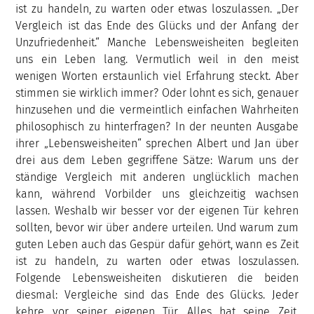
ist zu handeln, zu warten oder etwas loszulassen. „Der
Vergleich ist das Ende des Glücks und der Anfang der
Unzufriedenheit.“ Manche Lebensweisheiten begleiten
uns ein Leben lang. Vermutlich weil in den meist
wenigen Worten erstaunlich viel Erfahrung steckt. Aber
stimmen sie wirklich immer? Oder lohnt es sich, genauer
hinzusehen und die vermeintlich einfachen Wahrheiten
philosophisch zu hinterfragen? In der neunten Ausgabe
ihrer „Lebensweisheiten“ sprechen Albert und Jan über
drei aus dem Leben gegriffene Sätze: Warum uns der
ständige Vergleich mit anderen unglücklich machen
kann, während Vorbilder uns gleichzeitig wachsen
lassen. Weshalb wir besser vor der eigenen Tür kehren
sollten, bevor wir über andere urteilen. Und warum zum
guten Leben auch das Gespür dafür gehört, wann es Zeit
ist zu handeln, zu warten oder etwas loszulassen.
Folgende Lebensweisheiten diskutieren die beiden
diesmal: Vergleiche sind das Ende des Glücks. Jeder
kehre vor seiner eigenen Tür. Alles hat seine Zeit.