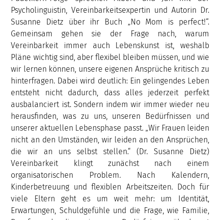
Psycholinguistin, Vereinbarkeitsexpertin und Autorin Dr.
Susanne Dietz über ihr Buch „No Mom is perfect!“.
Gemeinsam gehen sie der Frage nach, warum
Vereinbarkeit immer auch Lebenskunst ist, weshalb
Pläne wichtig sind, aber flexibel bleiben müssen, und wie
wir lernen können, unsere eigenen Ansprüche kritisch zu
hinterfragen. Dabei wird deutlich: Ein gelingendes Leben
entsteht nicht dadurch, dass alles jederzeit perfekt
ausbalanciert ist. Sondern indem wir immer wieder neu
herausfinden, was zu uns, unseren Bedürfnissen und
unserer aktuellen Lebensphase passt. „Wir Frauen leiden
nicht an den Umständen, wir leiden an den Ansprüchen,
die wir an uns selbst stellen.“ (Dr. Susanne Dietz)
Vereinbarkeit klingt zunächst nach einem
organisatorischen Problem. Nach Kalendern,
Kinderbetreuung und flexiblen Arbeitszeiten. Doch für
viele Eltern geht es um weit mehr: um Identität,
Erwartungen, Schuldgefühle und die Frage, wie Familie,