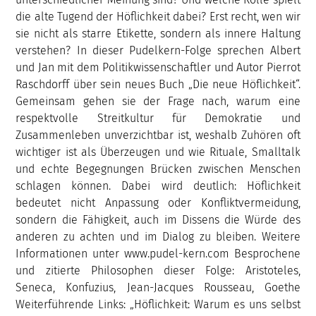
die alte Tugend der Höflichkeit dabei? Erst recht, wen wir
sie nicht als starre Etikette, sondern als innere Haltung
verstehen? In dieser Pudelkern-Folge sprechen Albert
und Jan mit dem Politikwissenschaftler und Autor Pierrot
Raschdorff über sein neues Buch „Die neue Höflichkeit“.
Gemeinsam gehen sie der Frage nach, warum eine
respektvolle Streitkultur für Demokratie und
Zusammenleben unverzichtbar ist, weshalb Zuhören oft
wichtiger ist als Überzeugen und wie Rituale, Smalltalk
und echte Begegnungen Brücken zwischen Menschen
schlagen können. Dabei wird deutlich: Höflichkeit
bedeutet nicht Anpassung oder Konfliktvermeidung,
sondern die Fähigkeit, auch im Dissens die Würde des
anderen zu achten und im Dialog zu bleiben. Weitere
Informationen unter www.pudel-kern.com Besprochene
und zitierte Philosophen dieser Folge: Aristoteles,
Seneca, Konfuzius, Jean-Jacques Rousseau, Goethe
Weiterführende Links: „Höflichkeit: Warum es uns selbst