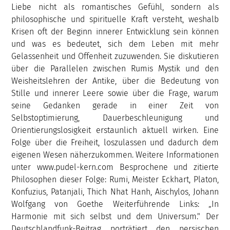
Liebe nicht als romantisches Gefühl, sondern als
philosophische und spirituelle Kraft versteht, weshalb
Krisen oft der Beginn innerer Entwicklung sein können
und was es bedeutet, sich dem Leben mit mehr
Gelassenheit und Offenheit zuzuwenden. Sie diskutieren
über die Parallelen zwischen Rumis Mystik und den
Weisheitslehren der Antike, über die Bedeutung von
Stille und innerer Leere sowie über die Frage, warum
seine Gedanken gerade in einer Zeit von
Selbstoptimierung, Dauerbeschleunigung und
Orientierungslosigkeit erstaunlich aktuell wirken. Eine
Folge über die Freiheit, loszulassen und dadurch dem
eigenen Wesen näherzukommen. Weitere Informationen
unter www.pudel-kern.com Besprochene und zitierte
Philosophen dieser Folge: Rumi, Meister Eckhart, Platon,
Konfuzius, Patanjali, Thich Nhat Hanh, Aischylos, Johann
Wolfgang von Goethe Weiterführende Links: „In
Harmonie mit sich selbst und dem Universum." Der
Deutschlandfunk-Beitrag porträtiert den persischen