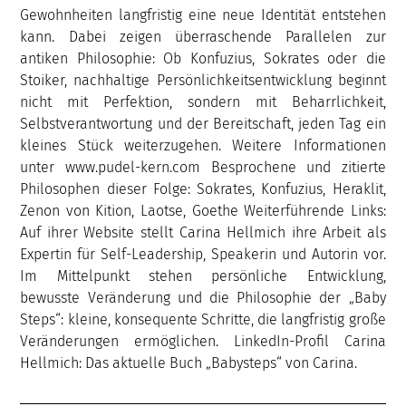
Gewohnheiten langfristig eine neue Identität entstehen
kann. Dabei zeigen überraschende Parallelen zur
antiken Philosophie: Ob Konfuzius, Sokrates oder die
Stoiker, nachhaltige Persönlichkeitsentwicklung beginnt
nicht mit Perfektion, sondern mit Beharrlichkeit,
Selbstverantwortung und der Bereitschaft, jeden Tag ein
kleines Stück weiterzugehen. Weitere Informationen
unter www.pudel-kern.com Besprochene und zitierte
Philosophen dieser Folge: Sokrates, Konfuzius, Heraklit,
Zenon von Kition, Laotse, Goethe Weiterführende Links:
Auf ihrer Website stellt Carina Hellmich ihre Arbeit als
Expertin für Self-Leadership, Speakerin und Autorin vor.
Im Mittelpunkt stehen persönliche Entwicklung,
bewusste Veränderung und die Philosophie der „Baby
Steps“: kleine, konsequente Schritte, die langfristig große
Veränderungen ermöglichen. LinkedIn-Profil Carina
Hellmich: Das aktuelle Buch „Babysteps“ von Carina.