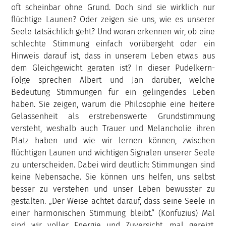
oft scheinbar ohne Grund. Doch sind sie wirklich nur
flüchtige Launen? Oder zeigen sie uns, wie es unserer
Seele tatsächlich geht? Und woran erkennen wir, ob eine
schlechte Stimmung einfach vorübergeht oder ein
Hinweis darauf ist, dass in unserem Leben etwas aus
dem Gleichgewicht geraten ist? In dieser Pudelkern-
Folge sprechen Albert und Jan darüber, welche
Bedeutung Stimmungen für ein gelingendes Leben
haben. Sie zeigen, warum die Philosophie eine heitere
Gelassenheit als erstrebenswerte Grundstimmung
versteht, weshalb auch Trauer und Melancholie ihren
Platz haben und wie wir lernen können, zwischen
flüchtigen Launen und wichtigen Signalen unserer Seele
zu unterscheiden. Dabei wird deutlich: Stimmungen sind
keine Nebensache. Sie können uns helfen, uns selbst
besser zu verstehen und unser Leben bewusster zu
gestalten. „Der Weise achtet darauf, dass seine Seele in
einer harmonischen Stimmung bleibt.“ (Konfuzius) Mal
sind wir voller Energie und Zuversicht, mal gereizt,