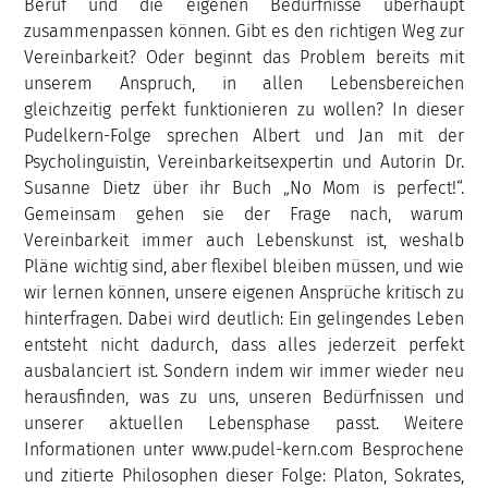
Beruf und die eigenen Bedürfnisse überhaupt
zusammenpassen können. Gibt es den richtigen Weg zur
Vereinbarkeit? Oder beginnt das Problem bereits mit
unserem Anspruch, in allen Lebensbereichen
gleichzeitig perfekt funktionieren zu wollen? In dieser
Pudelkern-Folge sprechen Albert und Jan mit der
Psycholinguistin, Vereinbarkeitsexpertin und Autorin Dr.
Susanne Dietz über ihr Buch „No Mom is perfect!“.
Gemeinsam gehen sie der Frage nach, warum
Vereinbarkeit immer auch Lebenskunst ist, weshalb
Pläne wichtig sind, aber flexibel bleiben müssen, und wie
wir lernen können, unsere eigenen Ansprüche kritisch zu
hinterfragen. Dabei wird deutlich: Ein gelingendes Leben
entsteht nicht dadurch, dass alles jederzeit perfekt
ausbalanciert ist. Sondern indem wir immer wieder neu
herausfinden, was zu uns, unseren Bedürfnissen und
unserer aktuellen Lebensphase passt. Weitere
Informationen unter www.pudel-kern.com Besprochene
und zitierte Philosophen dieser Folge: Platon, Sokrates,