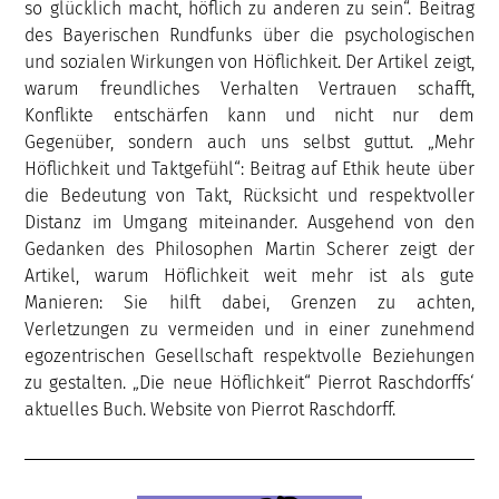
so glücklich macht, höflich zu anderen zu sein“. Beitrag
des Bayerischen Rundfunks über die psychologischen
und sozialen Wirkungen von Höflichkeit. Der Artikel zeigt,
warum freundliches Verhalten Vertrauen schafft,
Konflikte entschärfen kann und nicht nur dem
Gegenüber, sondern auch uns selbst guttut. „Mehr
Höflichkeit und Taktgefühl“: Beitrag auf Ethik heute über
die Bedeutung von Takt, Rücksicht und respektvoller
Distanz im Umgang miteinander. Ausgehend von den
Gedanken des Philosophen Martin Scherer zeigt der
Artikel, warum Höflichkeit weit mehr ist als gute
Manieren: Sie hilft dabei, Grenzen zu achten,
Verletzungen zu vermeiden und in einer zunehmend
egozentrischen Gesellschaft respektvolle Beziehungen
zu gestalten. „Die neue Höflichkeit“ Pierrot Raschdorffs‘
aktuelles Buch. Website von Pierrot Raschdorff.