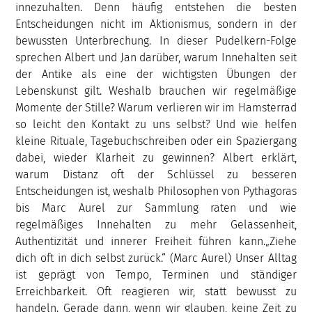
innezuhalten. Denn häufig entstehen die besten
Entscheidungen nicht im Aktionismus, sondern in der
bewussten Unterbrechung. In dieser Pudelkern-Folge
sprechen Albert und Jan darüber, warum Innehalten seit
der Antike als eine der wichtigsten Übungen der
Lebenskunst gilt. Weshalb brauchen wir regelmäßige
Momente der Stille? Warum verlieren wir im Hamsterrad
so leicht den Kontakt zu uns selbst? Und wie helfen
kleine Rituale, Tagebuchschreiben oder ein Spaziergang
dabei, wieder Klarheit zu gewinnen? Albert erklärt,
warum Distanz oft der Schlüssel zu besseren
Entscheidungen ist, weshalb Philosophen von Pythagoras
bis Marc Aurel zur Sammlung raten und wie
regelmäßiges Innehalten zu mehr Gelassenheit,
Authentizität und innerer Freiheit führen kann.„Ziehe
dich oft in dich selbst zurück.“ (Marc Aurel) Unser Alltag
ist geprägt von Tempo, Terminen und ständiger
Erreichbarkeit. Oft reagieren wir, statt bewusst zu
handeln. Gerade dann, wenn wir glauben, keine Zeit zu