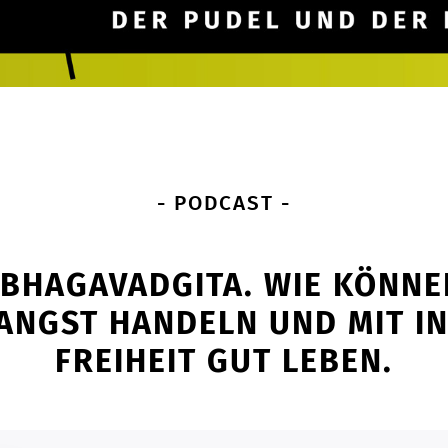
- PODCAST -
 BHAGAVADGITA. WIE KÖNNE
ANGST HANDELN UND MIT I
FREIHEIT GUT LEBEN.