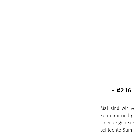
- #21
Mal sind wir v
kommen und geh
Oder zeigen sie
schlechte Stim