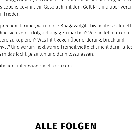
s Lebens beginnt ein Gespräch mit dem Gott Krishna über Veran
n Frieden.
sprechen darüber, warum die Bhagavadgita bis heute so aktuell 
hne sich vom Erfolg abhängig zu machen? Wie findet man den 
ndere zu kopieren? Was hilft gegen Überforderung, Druck und
gst? Und warum liegt wahre Freiheit vielleicht nicht darin, alle
ern das Richtige zu tun und dann loszulassen.
ationen unter
www.pudel-kern.com
ALLE FOLGEN