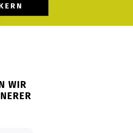
N WIR
NNERER