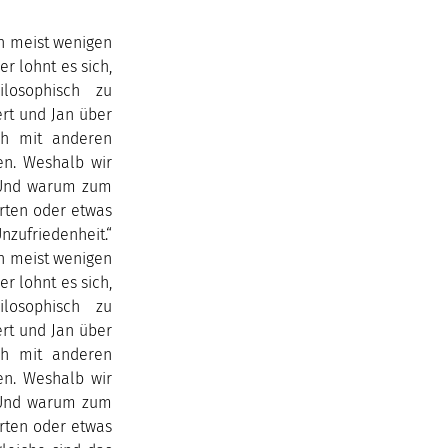
n meist wenigen
r lohnt es sich,
losophisch zu
rt und Jan über
ch mit anderen
en. Weshalb wir
. Und warum zum
arten oder etwas
zufriedenheit.“
n meist wenigen
r lohnt es sich,
losophisch zu
rt und Jan über
ch mit anderen
en. Weshalb wir
. Und warum zum
arten oder etwas