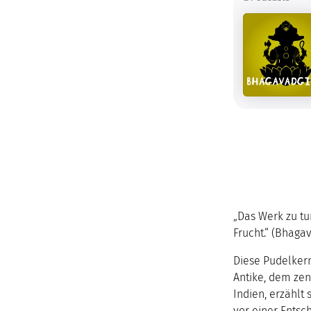
„Das Werk zu tu
Frucht.“ (Bhaga
Diese Pudelkern
Antike, dem zen
Indien, erzählt
vor einer Entsch