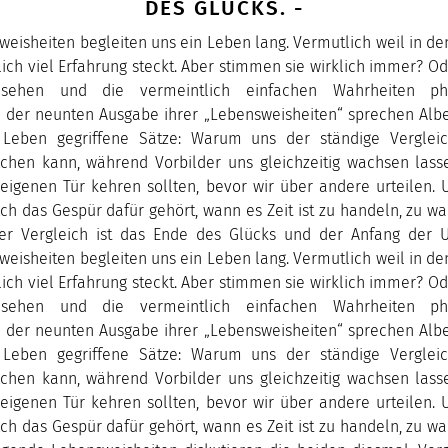
DES GLÜCKS. -
isheiten begleiten uns ein Leben lang. Vermutlich weil in de
ich viel Erfahrung steckt. Aber stimmen sie wirklich immer? Ode
usehen und die vermeintlich einfachen Wahrheiten phi
n der neunten Ausgabe ihrer „Lebensweisheiten“ sprechen Albe
Leben gegriffene Sätze: Warum uns der ständige Verglei
chen kann, während Vorbilder uns gleichzeitig wachsen lass
 eigenen Tür kehren sollten, bevor wir über andere urteilen
h das Gespür dafür gehört, wann es Zeit ist zu handeln, zu w
Der Vergleich ist das Ende des Glücks und der Anfang der Un
isheiten begleiten uns ein Leben lang. Vermutlich weil in de
ich viel Erfahrung steckt. Aber stimmen sie wirklich immer? Ode
usehen und die vermeintlich einfachen Wahrheiten phi
n der neunten Ausgabe ihrer „Lebensweisheiten“ sprechen Albe
Leben gegriffene Sätze: Warum uns der ständige Verglei
chen kann, während Vorbilder uns gleichzeitig wachsen lass
 eigenen Tür kehren sollten, bevor wir über andere urteilen
h das Gespür dafür gehört, wann es Zeit ist zu handeln, zu w