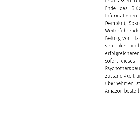
loszulassen. Fo
Ende des Glüc
Informationen 
Demokrit, Sokra
Weiterführende 
Beitrag von Li
von Likes und
erfolgreichere
sofort dieses 
Psychotherapeu
Zuständigkeit u
übernehmen, sta
Amazon bestell