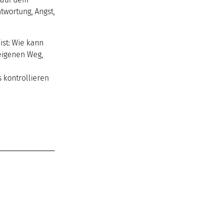
twortung, Angst,
ist: Wie kann
eigenen Weg,
s kontrollieren