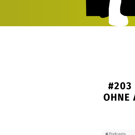
#203
OHNE 