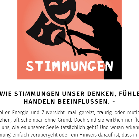
6 WIE STIMMUNGEN UNSER DENKEN, FÜHL
HANDELN BEEINFLUSSEN. -
oller Energie und Zuversicht, mal gereizt, traurig oder mut
en, oft scheinbar ohne Grund. Doch sind sie wirklich nur fl
 uns, wie es unserer Seele tatsächlich geht? Und woran erken
mung einfach vorübergeht oder ein Hinweis darauf ist, dass i