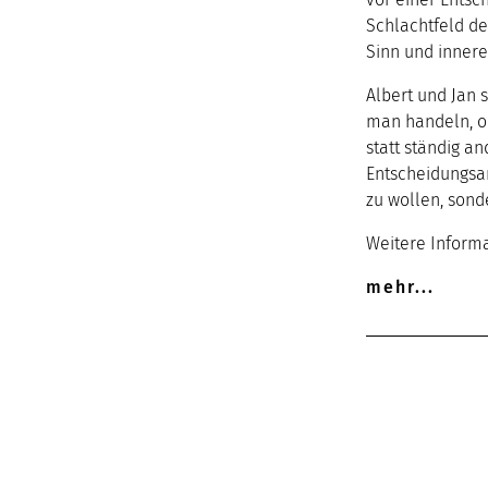
Schlachtfeld de
Sinn und innere
Albert und Jan 
man handeln, o
statt ständig a
Entscheidungsan
zu wollen, sond
Weitere Inform
mehr...