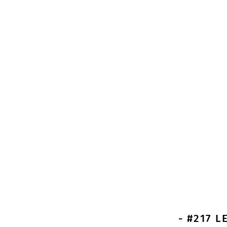
- #217 