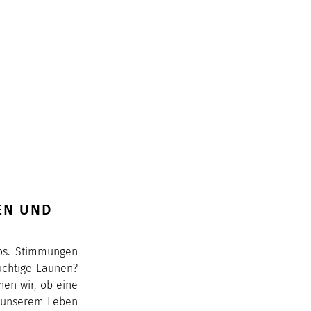
EN UND
los. Stimmungen
üchtige Launen?
nen wir, ob eine
n unserem Leben