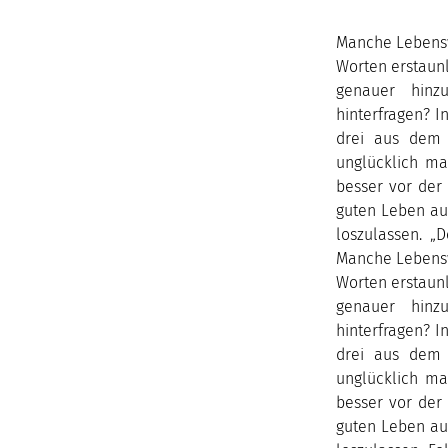
Manche Lebenswe
Worten erstaunl
genauer hinz
hinterfragen? I
drei aus dem 
unglücklich ma
besser vor der
guten Leben auc
loszulassen. „
Manche Lebenswe
Worten erstaunl
genauer hinz
hinterfragen? I
drei aus dem 
unglücklich ma
besser vor der
guten Leben auc