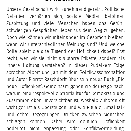
Unsere Gesellschaft wirkt zunehmend gereizt. Politische
Debatten verhärten sich, soziale Medien belohnen
Zuspitzung und viele Menschen haben das Gefühl,
schwierigen Gesprächen lieber aus dem Weg zu gehen.
Doch wie können wir miteinander im Gespräch bleiben,
wenn wir unterschiedlicher Meinung sind? Und welche
Rolle spielt die alte Tugend der Höflichkeit dabei? Erst
recht, wen wir sie nicht als starre Etikette, sondern als
innere Haltung verstehen? In dieser Pudelkern-Folge
sprechen Albert und Jan mit dem Politikwissenschaftler
und Autor Pierrot Raschdorff über sein neues Buch „Die
neue Höflichkeit“. Gemeinsam gehen sie der Frage nach,
warum eine respektvolle Streitkultur für Demokratie und
Zusammenleben unverzichtbar ist, weshalb Zuhören oft
wichtiger ist als Überzeugen und wie Rituale, Smalltalk
und echte Begegnungen Brücken zwischen Menschen
schlagen können. Dabei wird deutlich: Höflichkeit
bedeutet nicht Anpassung oder Konfliktvermeidung,