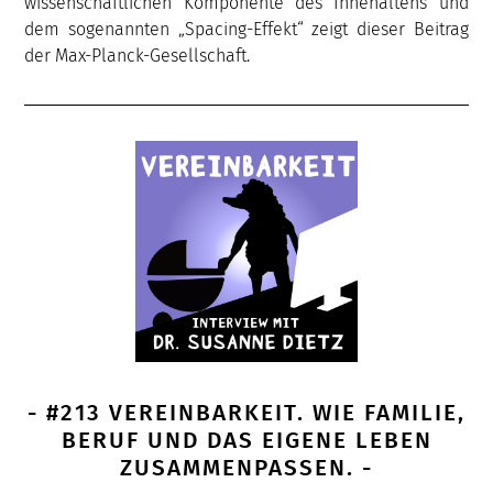
wissenschaftlichen Komponente des Innehaltens und
dem sogenannten „Spacing-Effekt“ zeigt dieser Beitrag
der Max-Planck-Gesellschaft.
- #213 VEREINBARKEIT. WIE FAMILIE,
BERUF UND DAS EIGENE LEBEN
ZUSAMMENPASSEN. -