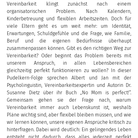
Vereinbarkeit klingt zunächst nach einem
organisatorischen Problem. Nach Kalendern,
Kinderbetreuung und flexiblen Arbeitszeiten. Doch für
viele Eltern geht es um weit mehr: um Identität,
Erwartungen, Schuldgefühle und die Frage, wie Familie,
Beruf und die eigenen Bedürfnisse überhaupt
zusammenpassen können. Gibt es den richtigen Weg zur
Vereinbarkeit? Oder beginnt das Problem bereits mit
unserem Anspruch, in allen Lebensbereichen
gleichzeitig perfekt funktionieren zu wollen? In dieser
Pudelkern-Folge sprechen Albert und Jan mit der
Psycholinguistin, Vereinbarkeitsexpertin und Autorin Dr.
Susanne Dietz über ihr Buch „No Mom is perfect!“.
Gemeinsam gehen sie der Frage nach, warum
Vereinbarkeit immer auch Lebenskunst ist, weshalb
Pläne wichtig sind, aber flexibel bleiben müssen, und wie
wir lernen können, unsere eigenen Ansprüche kritisch zu
hinterfragen. Dabei wird deutlich: Ein gelingendes Leben
entsteht nicht dadurch, dass alles jederzeit perfekt