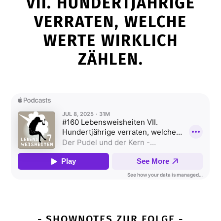
VII. HUNDERTJÄHRIGE
VERRATEN, WELCHE
WERTE WIRKLICH
ZÄHLEN.
- SHOWNOTES ZUR FOLGE -