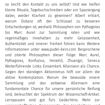
so leicht den Kontakt zu uns selbst? Und wie helfen
kleine Rituale, Tagebuchschreiben oder ein Spaziergang
dabei, wieder Klarheit zu gewinnen? Albert erklärt,
warum Distanz oft der Schlüssel zu besseren
Entscheidungen ist, weshalb Philosophen von Pythagoras
bis Marc Aurel zur Sammlung raten und wie
regelmäßiges Innehalten zu mehr Gelassenheit,
Authentizität und innerer Freiheit führen kann. Weitere
Informationen unter www.pudel-kern.com Besprochene
und zitierte Philosophen dieser Folge: Marc Aurel,
Pythagoras, Konfuzius, Heraklit, Zhuangzi, Seneca
Weiterführende Links: Einsamkeit. Alleinsein als Chance.
Gegen den ständigen Aktionismus hilft vor allem die
aktive Kontemplation. Warum die bewusste innere
Sammlung und das zeitweise Alleinsein eine
fundamentale Chance für unsere persönliche Reifung
sind, beleuchtet der Spektrum der Wissenschaft-Artikel.
Lernpausen sind gut fürs Gedächtnis. Mehr zur