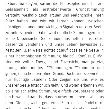
haben. Sie zeigen, warum die Philosophie eine heitere
Gelassenheit als erstrebenswerte Grundstimmung
versteht, weshalb auch Trauer und Melancholie ihren
Platz haben und wie wir lernen können, zwischen
flüchtigen Launen und wichtigen Signalen unserer Seele
zu unterscheiden. Dabei wird deutlich: Stimmungen sind
keine Nebensache. Sie können uns helfen, uns selbst
besser zu verstehen und unser Leben bewusster zu
gestalten. „Der Weise achtet darauf, dass seine Seele in
einer harmonischen Stimmung bleibt.“ (Konfuzius) Mal
sind wir voller Energie und Zuversicht, mal gereizt,
traurig oder mutlos. **Stimmungen **kommen und
gehen, oft scheinbar ohne Grund. Doch sind sie wirklich
nur flüchtige Launen? Oder zeigen sie uns, wie es
unserer Seele tatsächlich geht? Und woran erkennen wir,
ob eine schlechte Stimmung einfach vorübergeht oder
ein Hinweis darauf ist, dass in unserem Leben etwas aus
dem Gleichgewicht geraten ist? In dieser Pudelkern-
Folge sprechen Albert und Jan darüber, welche