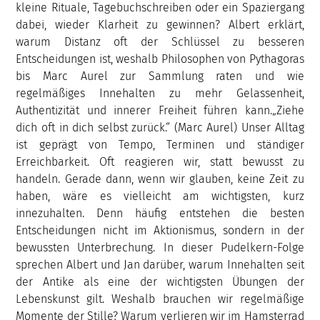
kleine Rituale, Tagebuchschreiben oder ein Spaziergang
dabei, wieder Klarheit zu gewinnen? Albert erklärt,
warum Distanz oft der Schlüssel zu besseren
Entscheidungen ist, weshalb Philosophen von Pythagoras
bis Marc Aurel zur Sammlung raten und wie
regelmäßiges Innehalten zu mehr Gelassenheit,
Authentizität und innerer Freiheit führen kann.„Ziehe
dich oft in dich selbst zurück.“ (Marc Aurel) Unser Alltag
ist geprägt von Tempo, Terminen und ständiger
Erreichbarkeit. Oft reagieren wir, statt bewusst zu
handeln. Gerade dann, wenn wir glauben, keine Zeit zu
haben, wäre es vielleicht am wichtigsten, kurz
innezuhalten. Denn häufig entstehen die besten
Entscheidungen nicht im Aktionismus, sondern in der
bewussten Unterbrechung. In dieser Pudelkern-Folge
sprechen Albert und Jan darüber, warum Innehalten seit
der Antike als eine der wichtigsten Übungen der
Lebenskunst gilt. Weshalb brauchen wir regelmäßige
Momente der Stille? Warum verlieren wir im Hamsterrad