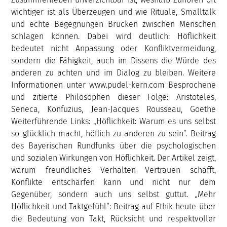
wichtiger ist als Überzeugen und wie Rituale, Smalltalk
und echte Begegnungen Brücken zwischen Menschen
schlagen können. Dabei wird deutlich: Höflichkeit
bedeutet nicht Anpassung oder Konfliktvermeidung,
sondern die Fähigkeit, auch im Dissens die Würde des
anderen zu achten und im Dialog zu bleiben. Weitere
Informationen unter www.pudel-kern.com Besprochene
und zitierte Philosophen dieser Folge: Aristoteles,
Seneca, Konfuzius, Jean-Jacques Rousseau, Goethe
Weiterführende Links: „Höflichkeit: Warum es uns selbst
so glücklich macht, höflich zu anderen zu sein“. Beitrag
des Bayerischen Rundfunks über die psychologischen
und sozialen Wirkungen von Höflichkeit. Der Artikel zeigt,
warum freundliches Verhalten Vertrauen schafft,
Konflikte entschärfen kann und nicht nur dem
Gegenüber, sondern auch uns selbst guttut. „Mehr
Höflichkeit und Taktgefühl“: Beitrag auf Ethik heute über
die Bedeutung von Takt, Rücksicht und respektvoller