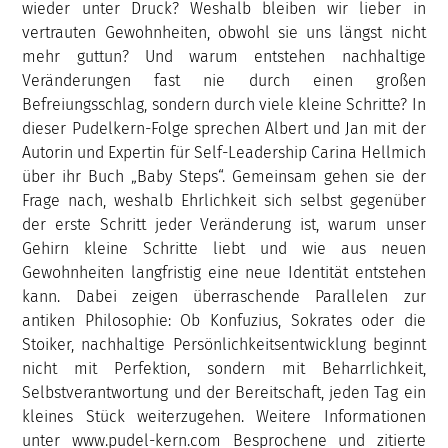
wieder unter Druck? Weshalb bleiben wir lieber in
vertrauten Gewohnheiten, obwohl sie uns längst nicht
mehr guttun? Und warum entstehen nachhaltige
Veränderungen fast nie durch einen großen
Befreiungsschlag, sondern durch viele kleine Schritte? In
dieser Pudelkern-Folge sprechen Albert und Jan mit der
Autorin und Expertin für Self-Leadership Carina Hellmich
über ihr Buch „Baby Steps“. Gemeinsam gehen sie der
Frage nach, weshalb Ehrlichkeit sich selbst gegenüber
der erste Schritt jeder Veränderung ist, warum unser
Gehirn kleine Schritte liebt und wie aus neuen
Gewohnheiten langfristig eine neue Identität entstehen
kann. Dabei zeigen überraschende Parallelen zur
antiken Philosophie: Ob Konfuzius, Sokrates oder die
Stoiker, nachhaltige Persönlichkeitsentwicklung beginnt
nicht mit Perfektion, sondern mit Beharrlichkeit,
Selbstverantwortung und der Bereitschaft, jeden Tag ein
kleines Stück weiterzugehen. Weitere Informationen
unter www.pudel-kern.com Besprochene und zitierte