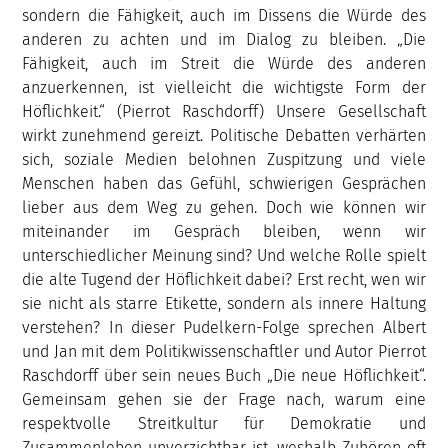
sondern die Fähigkeit, auch im Dissens die Würde des
anderen zu achten und im Dialog zu bleiben. „Die
Fähigkeit, auch im Streit die Würde des anderen
anzuerkennen, ist vielleicht die wichtigste Form der
Höflichkeit.“ (Pierrot Raschdorff) Unsere Gesellschaft
wirkt zunehmend gereizt. Politische Debatten verhärten
sich, soziale Medien belohnen Zuspitzung und viele
Menschen haben das Gefühl, schwierigen Gesprächen
lieber aus dem Weg zu gehen. Doch wie können wir
miteinander im Gespräch bleiben, wenn wir
unterschiedlicher Meinung sind? Und welche Rolle spielt
die alte Tugend der Höflichkeit dabei? Erst recht, wen wir
sie nicht als starre Etikette, sondern als innere Haltung
verstehen? In dieser Pudelkern-Folge sprechen Albert
und Jan mit dem Politikwissenschaftler und Autor Pierrot
Raschdorff über sein neues Buch „Die neue Höflichkeit“.
Gemeinsam gehen sie der Frage nach, warum eine
respektvolle Streitkultur für Demokratie und
Zusammenleben unverzichtbar ist, weshalb Zuhören oft