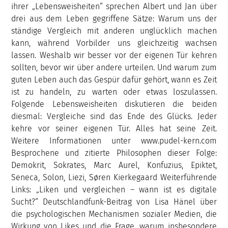
ihrer „Lebensweisheiten“ sprechen Albert und Jan über
drei aus dem Leben gegriffene Sätze: Warum uns der
ständige Vergleich mit anderen unglücklich machen
kann, während Vorbilder uns gleichzeitig wachsen
lassen. Weshalb wir besser vor der eigenen Tür kehren
sollten, bevor wir über andere urteilen. Und warum zum
guten Leben auch das Gespür dafür gehört, wann es Zeit
ist zu handeln, zu warten oder etwas loszulassen.
Folgende Lebensweisheiten diskutieren die beiden
diesmal: Vergleiche sind das Ende des Glücks. Jeder
kehre vor seiner eigenen Tür. Alles hat seine Zeit.
Weitere Informationen unter www.pudel-kern.com
Besprochene und zitierte Philosophen dieser Folge:
Demokrit, Sokrates, Marc Aurel, Konfuzius, Epiktet,
Seneca, Solon, Liezi, Søren Kierkegaard Weiterführende
Links: „Liken und vergleichen – wann ist es digitale
Sucht?“ Deutschlandfunk-Beitrag von Lisa Hänel über
die psychologischen Mechanismen sozialer Medien, die
Wirkung von Likes und die Frage, warum insbesondere