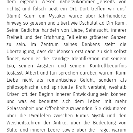
dem eigenen Wesen näherzukommen.„Jenseits von
richtig und falsch liegt ein Ort. Dort treffen wir uns.“
(Rumi) Kaum ein Mystiker wurde über Jahrhunderte
hinweg so gelesen und zitiert wie Dschalal ad-Din Rumi.
Seine Gedichte handeln von Liebe, Sehnsucht, innerer
Freiheit und der Erfahrung, Teil eines größeren Ganzen
zu sein. Im Zentrum seines Denkens steht die
Überzeugung, dass der Mensch erst dann zu sich selbst
findet, wenn er die ständige Identifikation mit seinem
Ego, seinen Ängsten und seinem Kontrollbedürfnis
loslässt. Albert und Jan sprechen darüber, warum Rumi
Liebe nicht als romantisches Gefühl, sondern als
philosophische und spirituelle Kraft versteht, weshalb
Krisen oft der Beginn innerer Entwicklung sein können
und was es bedeutet, sich dem Leben mit mehr
Gelassenheit und Offenheit zuzuwenden. Sie diskutieren
über die Parallelen zwischen Rumis Mystik und den
Weisheitslehren der Antike, über die Bedeutung von
Stille und innerer Leere sowie über die Frage, warum