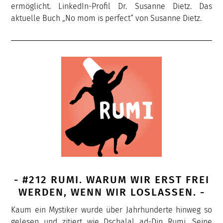
ermöglicht. LinkedIn-Profil Dr. Susanne Dietz. Das
aktuelle Buch „No mom is perfect“ von Susanne Dietz.
- #212 RUMI. WARUM WIR ERST FREI
WERDEN, WENN WIR LOSLASSEN. -
Kaum ein Mystiker wurde über Jahrhunderte hinweg so
gelesen und zitiert wie Dschalal ad-Din Rumi. Seine