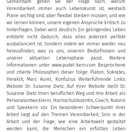
Gemeinsam gehen sie der Frage nach, warum
Vereinbarkeit immer auch Lebenskunst ist, weshalb
Pläne wichtig sind, aber flexibel bleiben müssen, und wie
wir lernen können, unsere eigenen Ansprüche kritisch zu
hinterfragen. Dabei wird deutlich: Ein gelingendes Leben
entsteht nicht dadurch, dass alles jederzeit perfekt
ausbalanciert ist. Sondern indem wir immer wieder neu
herausfinden, was zu uns, unseren Bedürfnissen und
unserer aktuellen Lebensphase passt. Weitere
Informationen unter www.pudel-kern.com Besprochene
und zitierte Philosophen dieser Folge: Platon, Sokrates,
Heraklit, Marc Aurel, Konfuzius Weiterführende Links:
Website Dr. Susanne Dietz. Auf ihrer Website stellt Dr.
Susanne Dietz ihren beruflichen Weg und ihre Arbeit als
Personalentwicklerin, Hochschuldozentin, Coach, Autorin
und Speakerin vor. Ein besonderer Schwerpunkt ihrer
Arbeit liegt auf den Themen Vereinbarkeit, Sinn in der
Arbeit und der Frage, wie eine Arbeitswelt gestaltet
werden kann, die Menschen ein erfülltes Leben