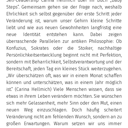
Self-Leadership Carina Hellmich über ihr Buch „Baby
Steps“. Gemeinsam gehen sie der Frage nach, weshalb
Ehrlichkeit sich selbst gegenüber der erste Schritt jeder
Veränderung ist, warum unser Gehirn kleine Schritte
liebt und wie aus neuen Gewohnheiten langfristig eine
neue Identität entstehen kann. Dabei zeigen
überraschende Parallelen zur antiken Philosophie: Ob
Konfuzius, Sokrates oder die Stoiker, nachhaltige
Persönlichkeitsentwicklung beginnt nicht mit Perfektion,
sondern mit Beharrlichkeit, Selbstverantwortung und der
Bereitschaft, jeden Tag ein kleines Stück weiterzugehen.
„Wir überschätzen oft, was wir in einem Monat schaffen
können und unterschätzen, was in einem Jahr möglich
ist.“ (Carina Hellmich) Viele Menschen wissen, dass sie
etwas in ihrem Leben verändern möchten. Sie wünschen
sich mehr Gelassenheit, mehr Sinn oder den Mut, einen
neuen Weg einzuschlagen. Doch häufig scheitert
Veränderung nicht am fehlenden Wunsch, sondern an zu
großen Erwartungen. Warum setzen wir uns immer