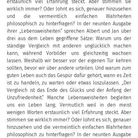
erstaunlich viel Erfahrung steckt. Aber stimmen sie
wirklich immer? Oder lohnt es sich, genauer hinzusehen
und die vermeintlich einfachen Wahrheiten
philosophisch zu hinterfragen? In der neunten Ausgabe
ihrer „Lebensweisheiten“ sprechen Albert und Jan über
drei aus dem Leben gegriffene Sätze: Warum uns der
ständige Vergleich mit anderen unglücklich machen
kann, während Vorbilder uns gleichzeitig wachsen
lassen. Weshalb wir besser vor der eigenen Tür kehren
sollten, bevor wir über andere urteilen. Und warum zum
guten Leben auch das Gespür dafür gehört, wann es Zeit
ist zu handeln, zu warten oder etwas loszulassen. „Der
Vergleich ist das Ende des Glücks und der Anfang der
Unzufriedenheit.“ Manche Lebensweisheiten begleiten
uns ein Leben lang. Vermutlich weil in den meist
wenigen Worten erstaunlich viel Erfahrung steckt. Aber
stimmen sie wirklich immer? Oder lohnt es sich, genauer
hinzusehen und die vermeintlich einfachen Wahrheiten
philosophisch zu hinterfragen? In der neunten Ausgabe