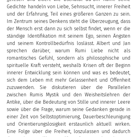
Gedichte handeln von Liebe, Sehnsucht, innerer Freiheit
und der Erfahrung, Teil eines größeren Ganzen zu sein.
Im Zentrum seines Denkens steht die Überzeugung, dass
der Mensch erst dann zu sich selbst findet, wenn er die
ständige Identifikation mit seinem Ego, seinen Ängsten
und seinem Kontrollbedürfnis loslässt. Albert und Jan
sprechen darüber, warum Rumi Liebe nicht als
romantisches Gefühl, sondern als philosophische und
spirituelle Kraft versteht, weshalb Krisen oft der Beginn
innerer Entwicklung sein können und was es bedeutet,
sich dem Leben mit mehr Gelassenheit und Offenheit
zuzuwenden. Sie diskutieren über die Parallelen
zwischen Rumis Mystik und den Weisheitslehren der
Antike, über die Bedeutung von Stille und innerer Leere
sowie über die Frage, warum seine Gedanken gerade in
einer Zeit von Selbstoptimierung, Dauerbeschleunigung
und Orientierungslosigkeit erstaunlich aktuell wirken.
Eine Folge über die Freiheit, loszulassen und dadurch