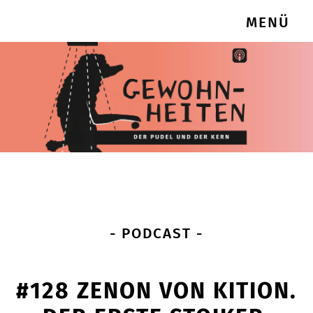
MENÜ
- PODCAST -
#128 ZENON VON KITION.