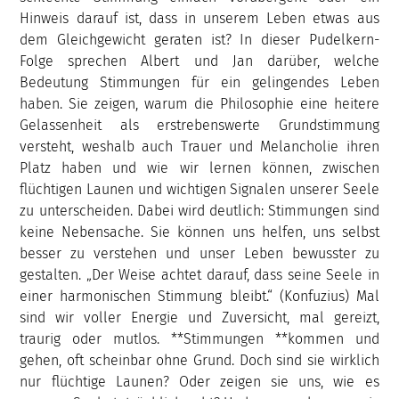
Hinweis darauf ist, dass in unserem Leben etwas aus
dem Gleichgewicht geraten ist? In dieser Pudelkern-
Folge sprechen Albert und Jan darüber, welche
Bedeutung Stimmungen für ein gelingendes Leben
haben. Sie zeigen, warum die Philosophie eine heitere
Gelassenheit als erstrebenswerte Grundstimmung
versteht, weshalb auch Trauer und Melancholie ihren
Platz haben und wie wir lernen können, zwischen
flüchtigen Launen und wichtigen Signalen unserer Seele
zu unterscheiden. Dabei wird deutlich: Stimmungen sind
keine Nebensache. Sie können uns helfen, uns selbst
besser zu verstehen und unser Leben bewusster zu
gestalten. „Der Weise achtet darauf, dass seine Seele in
einer harmonischen Stimmung bleibt.“ (Konfuzius) Mal
sind wir voller Energie und Zuversicht, mal gereizt,
traurig oder mutlos. **Stimmungen **kommen und
gehen, oft scheinbar ohne Grund. Doch sind sie wirklich
nur flüchtige Launen? Oder zeigen sie uns, wie es