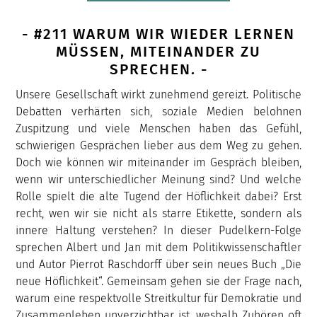
- #211 WARUM WIR WIEDER LERNEN
MÜSSEN, MITEINANDER ZU
SPRECHEN. -
Unsere Gesellschaft wirkt zunehmend gereizt. Politische
Debatten verhärten sich, soziale Medien belohnen
Zuspitzung und viele Menschen haben das Gefühl,
schwierigen Gesprächen lieber aus dem Weg zu gehen.
Doch wie können wir miteinander im Gespräch bleiben,
wenn wir unterschiedlicher Meinung sind? Und welche
Rolle spielt die alte Tugend der Höflichkeit dabei? Erst
recht, wen wir sie nicht als starre Etikette, sondern als
innere Haltung verstehen? In dieser Pudelkern-Folge
sprechen Albert und Jan mit dem Politikwissenschaftler
und Autor Pierrot Raschdorff über sein neues Buch „Die
neue Höflichkeit“. Gemeinsam gehen sie der Frage nach,
warum eine respektvolle Streitkultur für Demokratie und
Zusammenleben unverzichtbar ist, weshalb Zuhören oft