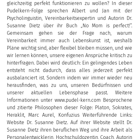
gleichzeitig perfekt funktionieren zu wollen? In dieser
Pudelkern-Folge sprechen Albert und Jan mit der
Psycholinguistin, Vereinbarkeitsexpertin und Autorin Dr.
Susanne Dietz über ihr Buch „No Mom is perfect!“.
Gemeinsam gehen sie der Frage nach, warum
Vereinbarkeit immer auch Lebenskunst ist, weshalb
Pläne wichtig sind, aber flexibel bleiben müssen, und wie
wir lernen können, unsere eigenen Ansprüche kritisch zu
hinterfragen. Dabei wird deutlich: Ein gelingendes Leben
entsteht nicht dadurch, dass alles jederzeit perfekt
ausbalanciert ist. Sondern indem wir immer wieder neu
herausfinden, was zu uns, unseren Bedürfnissen und
unserer aktuellen Lebensphase passt. Weitere
Informationen unter www.pudel-kern.com Besprochene
und zitierte Philosophen dieser Folge: Platon, Sokrates,
Heraklit, Marc Aurel, Konfuzius Weiterführende Links:
Website Dr. Susanne Dietz. Auf ihrer Website stellt Dr.
Susanne Dietz ihren beruflichen Weg und ihre Arbeit als
Personalentwicklerin, Hochschuldozentin, Coach, Autorin