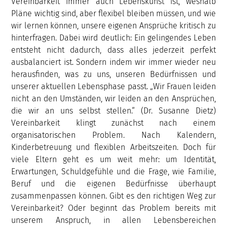
Vereinbarkeit immer auch Lebenskunst ist, weshalb
Pläne wichtig sind, aber flexibel bleiben müssen, und wie
wir lernen können, unsere eigenen Ansprüche kritisch zu
hinterfragen. Dabei wird deutlich: Ein gelingendes Leben
entsteht nicht dadurch, dass alles jederzeit perfekt
ausbalanciert ist. Sondern indem wir immer wieder neu
herausfinden, was zu uns, unseren Bedürfnissen und
unserer aktuellen Lebensphase passt. „Wir Frauen leiden
nicht an den Umständen, wir leiden an den Ansprüchen,
die wir an uns selbst stellen.“ (Dr. Susanne Dietz)
Vereinbarkeit klingt zunächst nach einem
organisatorischen Problem. Nach Kalendern,
Kinderbetreuung und flexiblen Arbeitszeiten. Doch für
viele Eltern geht es um weit mehr: um Identität,
Erwartungen, Schuldgefühle und die Frage, wie Familie,
Beruf und die eigenen Bedürfnisse überhaupt
zusammenpassen können. Gibt es den richtigen Weg zur
Vereinbarkeit? Oder beginnt das Problem bereits mit
unserem Anspruch, in allen Lebensbereichen