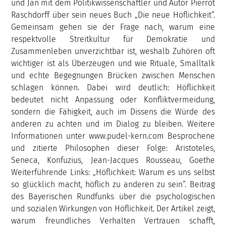
und Jan mit dem Politikwissenschaftler und Autor Pierrot
Raschdorff über sein neues Buch „Die neue Höflichkeit“.
Gemeinsam gehen sie der Frage nach, warum eine
respektvolle Streitkultur für Demokratie und
Zusammenleben unverzichtbar ist, weshalb Zuhören oft
wichtiger ist als Überzeugen und wie Rituale, Smalltalk
und echte Begegnungen Brücken zwischen Menschen
schlagen können. Dabei wird deutlich: Höflichkeit
bedeutet nicht Anpassung oder Konfliktvermeidung,
sondern die Fähigkeit, auch im Dissens die Würde des
anderen zu achten und im Dialog zu bleiben. Weitere
Informationen unter www.pudel-kern.com Besprochene
und zitierte Philosophen dieser Folge: Aristoteles,
Seneca, Konfuzius, Jean-Jacques Rousseau, Goethe
Weiterführende Links: „Höflichkeit: Warum es uns selbst
so glücklich macht, höflich zu anderen zu sein“. Beitrag
des Bayerischen Rundfunks über die psychologischen
und sozialen Wirkungen von Höflichkeit. Der Artikel zeigt,
warum freundliches Verhalten Vertrauen schafft,