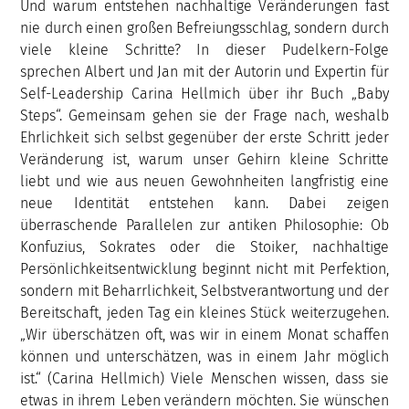
Und warum entstehen nachhaltige Veränderungen fast
nie durch einen großen Befreiungsschlag, sondern durch
viele kleine Schritte? In dieser Pudelkern-Folge
sprechen Albert und Jan mit der Autorin und Expertin für
Self-Leadership Carina Hellmich über ihr Buch „Baby
Steps“. Gemeinsam gehen sie der Frage nach, weshalb
Ehrlichkeit sich selbst gegenüber der erste Schritt jeder
Veränderung ist, warum unser Gehirn kleine Schritte
liebt und wie aus neuen Gewohnheiten langfristig eine
neue Identität entstehen kann. Dabei zeigen
überraschende Parallelen zur antiken Philosophie: Ob
Konfuzius, Sokrates oder die Stoiker, nachhaltige
Persönlichkeitsentwicklung beginnt nicht mit Perfektion,
sondern mit Beharrlichkeit, Selbstverantwortung und der
Bereitschaft, jeden Tag ein kleines Stück weiterzugehen.
„Wir überschätzen oft, was wir in einem Monat schaffen
können und unterschätzen, was in einem Jahr möglich
ist.“ (Carina Hellmich) Viele Menschen wissen, dass sie
etwas in ihrem Leben verändern möchten. Sie wünschen