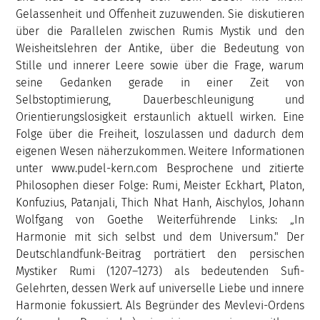
Gelassenheit und Offenheit zuzuwenden. Sie diskutieren
über die Parallelen zwischen Rumis Mystik und den
Weisheitslehren der Antike, über die Bedeutung von
Stille und innerer Leere sowie über die Frage, warum
seine Gedanken gerade in einer Zeit von
Selbstoptimierung, Dauerbeschleunigung und
Orientierungslosigkeit erstaunlich aktuell wirken. Eine
Folge über die Freiheit, loszulassen und dadurch dem
eigenen Wesen näherzukommen. Weitere Informationen
unter www.pudel-kern.com Besprochene und zitierte
Philosophen dieser Folge: Rumi, Meister Eckhart, Platon,
Konfuzius, Patanjali, Thich Nhat Hanh, Aischylos, Johann
Wolfgang von Goethe Weiterführende Links: „In
Harmonie mit sich selbst und dem Universum." Der
Deutschlandfunk-Beitrag porträtiert den persischen
Mystiker Rumi (1207–1273) als bedeutenden Sufi-
Gelehrten, dessen Werk auf universelle Liebe und innere
Harmonie fokussiert. Als Begründer des Mevlevi-Ordens