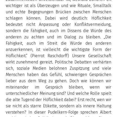
wichtiger ist als Überzeugen und wie Rituale, Smalltalk
und echte Begegnungen Brücken zwischen Menschen
schlagen können. Dabei wird deutlich: Höflichkeit
bedeutet nicht Anpassung oder Konfliktvermeidung,
sondern die Fähigkeit, auch im Dissens die Würde des
anderen zu achten und im Dialog zu bleiben. „Die
Fähigkeit, auch im Streit die Würde des anderen
anzuerkennen, ist vielleicht die wichtigste Form der
Höflichkeit.“ (Pierrot Raschdorff) Unsere Gesellschaft
wirkt zunehmend gereizt. Politische Debatten verhärten
sich, soziale Medien belohnen Zuspitzung und viele
Menschen haben das Gefühl, schwierigen Gesprächen
lieber aus dem Weg zu gehen. Doch wie können wir
miteinander im Gespräch bleiben, wenn wir
unterschiedlicher Meinung sind? Und welche Rolle spielt
die alte Tugend der Höflichkeit dabei? Erst recht, wen wir
sie nicht als starre Etikette, sondern als innere Haltung
verstehen? In dieser Pudelkern-Folge sprechen Albert