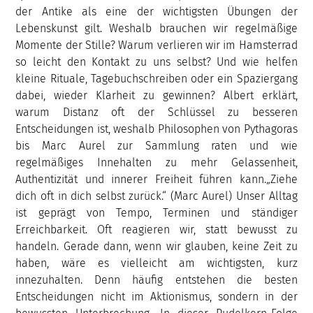
der Antike als eine der wichtigsten Übungen der
Lebenskunst gilt. Weshalb brauchen wir regelmäßige
Momente der Stille? Warum verlieren wir im Hamsterrad
so leicht den Kontakt zu uns selbst? Und wie helfen
kleine Rituale, Tagebuchschreiben oder ein Spaziergang
dabei, wieder Klarheit zu gewinnen? Albert erklärt,
warum Distanz oft der Schlüssel zu besseren
Entscheidungen ist, weshalb Philosophen von Pythagoras
bis Marc Aurel zur Sammlung raten und wie
regelmäßiges Innehalten zu mehr Gelassenheit,
Authentizität und innerer Freiheit führen kann.„Ziehe
dich oft in dich selbst zurück.“ (Marc Aurel) Unser Alltag
ist geprägt von Tempo, Terminen und ständiger
Erreichbarkeit. Oft reagieren wir, statt bewusst zu
handeln. Gerade dann, wenn wir glauben, keine Zeit zu
haben, wäre es vielleicht am wichtigsten, kurz
innezuhalten. Denn häufig entstehen die besten
Entscheidungen nicht im Aktionismus, sondern in der