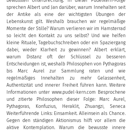
bewussten Unterbrechung. In dieser Pudelkern-Folge
sprechen Albert und Jan darüber, warum Innehalten seit
der Antike als eine der wichtigsten Übungen der
Lebenskunst gilt. Weshalb brauchen wir regelmäßige
Momente der Stille? Warum verlieren wir im Hamsterrad
so leicht den Kontakt zu uns selbst? Und wie helfen
kleine Rituale, Tagebuchschreiben oder ein Spaziergang
dabei, wieder Klarheit zu gewinnen? Albert erklärt,
warum Distanz oft der Schlüssel zu besseren
Entscheidungen ist, weshalb Philosophen von Pythagoras
bis Marc Aurel zur Sammlung raten und wie
regelmäßiges Innehalten zu mehr Gelassenheit,
Authentizität und innerer Freiheit führen kann. Weitere
Informationen unter www.pudel-kern.com Besprochene
und zitierte Philosophen dieser Folge: Marc Aurel,
Pythagoras, Konfuzius, Heraklit, Zhuangzi, Seneca
Weiterführende Links: Einsamkeit. Alleinsein als Chance.
Gegen den ständigen Aktionismus hilft vor allem die
aktive Kontemplation. Warum die bewusste innere