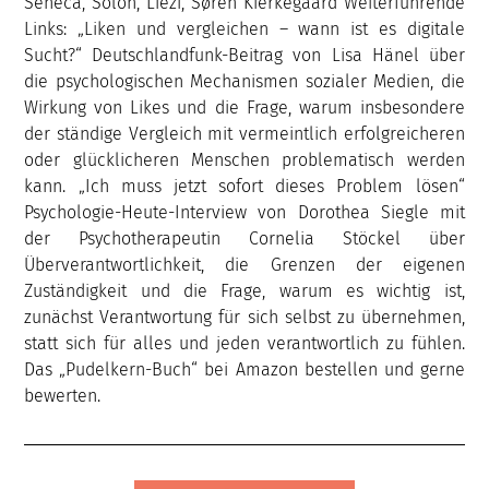
Seneca, Solon, Liezi, Søren Kierkegaard Weiterführende
Links: „Liken und vergleichen – wann ist es digitale
Sucht?“ Deutschlandfunk-Beitrag von Lisa Hänel über
die psychologischen Mechanismen sozialer Medien, die
Wirkung von Likes und die Frage, warum insbesondere
der ständige Vergleich mit vermeintlich erfolgreicheren
oder glücklicheren Menschen problematisch werden
kann. „Ich muss jetzt sofort dieses Problem lösen“
Psychologie-Heute-Interview von Dorothea Siegle mit
der Psychotherapeutin Cornelia Stöckel über
Überverantwortlichkeit, die Grenzen der eigenen
Zuständigkeit und die Frage, warum es wichtig ist,
zunächst Verantwortung für sich selbst zu übernehmen,
statt sich für alles und jeden verantwortlich zu fühlen.
Das „Pudelkern-Buch“ bei Amazon bestellen und gerne
bewerten.