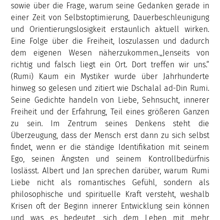
sowie über die Frage, warum seine Gedanken gerade in
einer Zeit von Selbstoptimierung, Dauerbeschleunigung
und Orientierungslosigkeit erstaunlich aktuell wirken.
Eine Folge über die Freiheit, loszulassen und dadurch
dem eigenen Wesen näherzukommen.„Jenseits von
richtig und falsch liegt ein Ort. Dort treffen wir uns.“
(Rumi) Kaum ein Mystiker wurde über Jahrhunderte
hinweg so gelesen und zitiert wie Dschalal ad-Din Rumi.
Seine Gedichte handeln von Liebe, Sehnsucht, innerer
Freiheit und der Erfahrung, Teil eines größeren Ganzen
zu sein. Im Zentrum seines Denkens steht die
Überzeugung, dass der Mensch erst dann zu sich selbst
findet, wenn er die ständige Identifikation mit seinem
Ego, seinen Ängsten und seinem Kontrollbedürfnis
loslässt. Albert und Jan sprechen darüber, warum Rumi
Liebe nicht als romantisches Gefühl, sondern als
philosophische und spirituelle Kraft versteht, weshalb
Krisen oft der Beginn innerer Entwicklung sein können
und was es bedeutet, sich dem Leben mit mehr