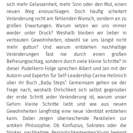
sich mehr Gelassenheit, mehr Sinn oder den Mut, einen
neuen Weg einzuschlagen. Doch häufig scheitert
Veränderung nicht am fehlenden Wunsch, sondern an zu
großen Erwartungen. Warum setzen wir uns immer
wieder unter Druck? Weshalb bleiben wir lieber in
vertrauten Gewohnheiten, obwohl sie uns längst nicht
mehr guttun? Und warum entstehen nachhaltige
Veränderungen fast nie durch einen großen
Befreiungsschlag, sondern durch viele kleine Schritte? In
dieser Pudelkern-Folge sprechen Albert und Jan mit der
Autorin und Expertin für Self-Leadership Carina Hellmich
über ihr Buch „Baby Steps“. Gemeinsam gehen sie der
Frage nach, weshalb Ehrlichkeit sich selbst gegenüber
der erste Schritt jeder Veränderung ist, warum unser
Gehirn kleine Schritte liebt und wie aus neuen
Gewohnheiten langfristig eine neue Identität entstehen
kann. Dabei zeigen überraschende Parallelen zur
antiken Philosophie: Ob Konfuzius, Sokrates oder die
Stoiker, nachhaltige Persönlichkeitsentwicklung beginnt