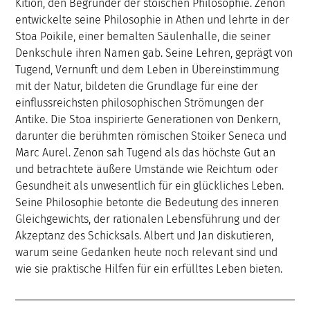
Kition, den Begründer der stoischen Philosophie. Zenon
entwickelte seine Philosophie in Athen und lehrte in der
Stoa Poikile, einer bemalten Säulenhalle, die seiner
Denkschule ihren Namen gab. Seine Lehren, geprägt von
Tugend, Vernunft und dem Leben in Übereinstimmung
mit der Natur, bildeten die Grundlage für eine der
einflussreichsten philosophischen Strömungen der
Antike. Die Stoa inspirierte Generationen von Denkern,
darunter die berühmten römischen Stoiker Seneca und
Marc Aurel. Zenon sah Tugend als das höchste Gut an
und betrachtete äußere Umstände wie Reichtum oder
Gesundheit als unwesentlich für ein glückliches Leben.
Seine Philosophie betonte die Bedeutung des inneren
Gleichgewichts, der rationalen Lebensführung und der
Akzeptanz des Schicksals. Albert und Jan diskutieren,
warum seine Gedanken heute noch relevant sind und
wie sie praktische Hilfen für ein erfülltes Leben bieten.