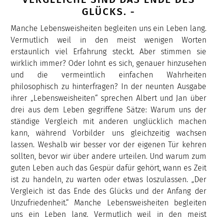
GLÜCKS. -
Manche Lebensweisheiten begleiten uns ein Leben lang.
Vermutlich weil in den meist wenigen Worten
erstaunlich viel Erfahrung steckt. Aber stimmen sie
wirklich immer? Oder lohnt es sich, genauer hinzusehen
und die vermeintlich einfachen Wahrheiten
philosophisch zu hinterfragen? In der neunten Ausgabe
ihrer „Lebensweisheiten“ sprechen Albert und Jan über
drei aus dem Leben gegriffene Sätze: Warum uns der
ständige Vergleich mit anderen unglücklich machen
kann, während Vorbilder uns gleichzeitig wachsen
lassen. Weshalb wir besser vor der eigenen Tür kehren
sollten, bevor wir über andere urteilen. Und warum zum
guten Leben auch das Gespür dafür gehört, wann es Zeit
ist zu handeln, zu warten oder etwas loszulassen. „Der
Vergleich ist das Ende des Glücks und der Anfang der
Unzufriedenheit.“ Manche Lebensweisheiten begleiten
uns ein Leben lang. Vermutlich weil in den meist