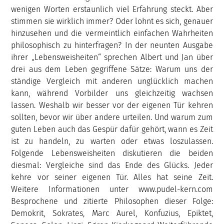
wenigen Worten erstaunlich viel Erfahrung steckt. Aber
stimmen sie wirklich immer? Oder lohnt es sich, genauer
hinzusehen und die vermeintlich einfachen Wahrheiten
philosophisch zu hinterfragen? In der neunten Ausgabe
ihrer „Lebensweisheiten“ sprechen Albert und Jan über
drei aus dem Leben gegriffene Sätze: Warum uns der
ständige Vergleich mit anderen unglücklich machen
kann, während Vorbilder uns gleichzeitig wachsen
lassen. Weshalb wir besser vor der eigenen Tür kehren
sollten, bevor wir über andere urteilen. Und warum zum
guten Leben auch das Gespür dafür gehört, wann es Zeit
ist zu handeln, zu warten oder etwas loszulassen.
Folgende Lebensweisheiten diskutieren die beiden
diesmal: Vergleiche sind das Ende des Glücks. Jeder
kehre vor seiner eigenen Tür. Alles hat seine Zeit.
Weitere Informationen unter www.pudel-kern.com
Besprochene und zitierte Philosophen dieser Folge:
Demokrit, Sokrates, Marc Aurel, Konfuzius, Epiktet,