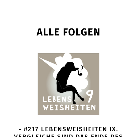
ALLE FOLGEN
- #217 LEBENSWEISHEITEN IX.
VERGLEICHE SIND DAS ENDE DES