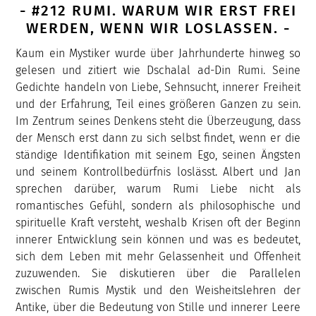
- #212 RUMI. WARUM WIR ERST FREI
WERDEN, WENN WIR LOSLASSEN. -
Kaum ein Mystiker wurde über Jahrhunderte hinweg so
gelesen und zitiert wie Dschalal ad-Din Rumi. Seine
Gedichte handeln von Liebe, Sehnsucht, innerer Freiheit
und der Erfahrung, Teil eines größeren Ganzen zu sein.
Im Zentrum seines Denkens steht die Überzeugung, dass
der Mensch erst dann zu sich selbst findet, wenn er die
ständige Identifikation mit seinem Ego, seinen Ängsten
und seinem Kontrollbedürfnis loslässt. Albert und Jan
sprechen darüber, warum Rumi Liebe nicht als
romantisches Gefühl, sondern als philosophische und
spirituelle Kraft versteht, weshalb Krisen oft der Beginn
innerer Entwicklung sein können und was es bedeutet,
sich dem Leben mit mehr Gelassenheit und Offenheit
zuzuwenden. Sie diskutieren über die Parallelen
zwischen Rumis Mystik und den Weisheitslehren der
Antike, über die Bedeutung von Stille und innerer Leere