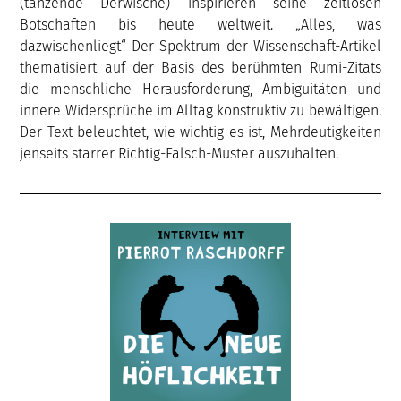
(tanzende Derwische) inspirieren seine zeitlosen
Botschaften bis heute weltweit. „Alles, was
dazwischenliegt“ Der Spektrum der Wissenschaft-Artikel
thematisiert auf der Basis des berühmten Rumi-Zitats
die menschliche Herausforderung, Ambiguitäten und
innere Widersprüche im Alltag konstruktiv zu bewältigen.
Der Text beleuchtet, wie wichtig es ist, Mehrdeutigkeiten
jenseits starrer Richtig-Falsch-Muster auszuhalten.