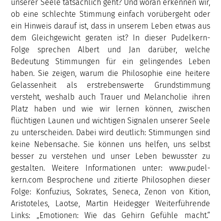
unserer Seele tatsächlich geht? Und woran erkennen wir,
ob eine schlechte Stimmung einfach vorübergeht oder
ein Hinweis darauf ist, dass in unserem Leben etwas aus
dem Gleichgewicht geraten ist? In dieser Pudelkern-
Folge sprechen Albert und Jan darüber, welche
Bedeutung Stimmungen für ein gelingendes Leben
haben. Sie zeigen, warum die Philosophie eine heitere
Gelassenheit als erstrebenswerte Grundstimmung
versteht, weshalb auch Trauer und Melancholie ihren
Platz haben und wie wir lernen können, zwischen
flüchtigen Launen und wichtigen Signalen unserer Seele
zu unterscheiden. Dabei wird deutlich: Stimmungen sind
keine Nebensache. Sie können uns helfen, uns selbst
besser zu verstehen und unser Leben bewusster zu
gestalten. Weitere Informationen unter: www.pudel-
kern.com Besprochene und zitierte Philosophen dieser
Folge: Konfuzius, Sokrates, Seneca, Zenon von Kition,
Aristoteles, Laotse, Martin Heidegger Weiterführende
Links: „Emotionen: Wie das Gehirn Gefühle macht.“