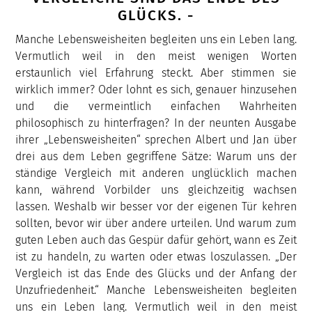
GLÜCKS. -
Manche Lebensweisheiten begleiten uns ein Leben lang.
Vermutlich weil in den meist wenigen Worten
erstaunlich viel Erfahrung steckt. Aber stimmen sie
wirklich immer? Oder lohnt es sich, genauer hinzusehen
und die vermeintlich einfachen Wahrheiten
philosophisch zu hinterfragen? In der neunten Ausgabe
ihrer „Lebensweisheiten“ sprechen Albert und Jan über
drei aus dem Leben gegriffene Sätze: Warum uns der
ständige Vergleich mit anderen unglücklich machen
kann, während Vorbilder uns gleichzeitig wachsen
lassen. Weshalb wir besser vor der eigenen Tür kehren
sollten, bevor wir über andere urteilen. Und warum zum
guten Leben auch das Gespür dafür gehört, wann es Zeit
ist zu handeln, zu warten oder etwas loszulassen. „Der
Vergleich ist das Ende des Glücks und der Anfang der
Unzufriedenheit.“ Manche Lebensweisheiten begleiten
uns ein Leben lang. Vermutlich weil in den meist