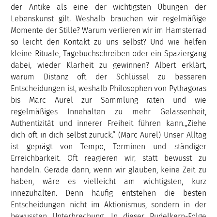
der Antike als eine der wichtigsten Übungen der
Lebenskunst gilt. Weshalb brauchen wir regelmäßige
Momente der Stille? Warum verlieren wir im Hamsterrad
so leicht den Kontakt zu uns selbst? Und wie helfen
kleine Rituale, Tagebuchschreiben oder ein Spaziergang
dabei, wieder Klarheit zu gewinnen? Albert erklärt,
warum Distanz oft der Schlüssel zu besseren
Entscheidungen ist, weshalb Philosophen von Pythagoras
bis Marc Aurel zur Sammlung raten und wie
regelmäßiges Innehalten zu mehr Gelassenheit,
Authentizität und innerer Freiheit führen kann.„Ziehe
dich oft in dich selbst zurück.“ (Marc Aurel) Unser Alltag
ist geprägt von Tempo, Terminen und ständiger
Erreichbarkeit. Oft reagieren wir, statt bewusst zu
handeln. Gerade dann, wenn wir glauben, keine Zeit zu
haben, wäre es vielleicht am wichtigsten, kurz
innezuhalten. Denn häufig entstehen die besten
Entscheidungen nicht im Aktionismus, sondern in der
bewussten Unterbrechung. In dieser Pudelkern-Folge