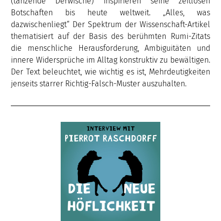
(tanzende Derwische) inspirieren seine zeitlosen
Botschaften bis heute weltweit. „Alles, was
dazwischenliegt“ Der Spektrum der Wissenschaft-Artikel
thematisiert auf der Basis des berühmten Rumi-Zitats
die menschliche Herausforderung, Ambiguitäten und
innere Widersprüche im Alltag konstruktiv zu bewältigen.
Der Text beleuchtet, wie wichtig es ist, Mehrdeutigkeiten
jenseits starrer Richtig-Falsch-Muster auszuhalten.