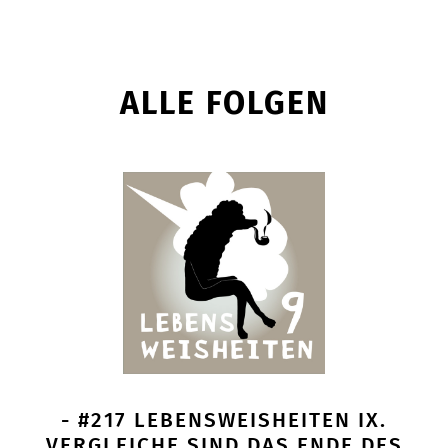
ALLE FOLGEN
- #217 LEBENSWEISHEITEN IX.
VERGLEICHE SIND DAS ENDE DES