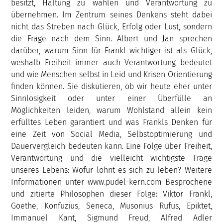
besitzt, Haltung zu wählen und Verantwortung zu
übernehmen. Im Zentrum seines Denkens steht dabei
nicht das Streben nach Glück, Erfolg oder Lust, sondern
die Frage nach dem Sinn. Albert und Jan sprechen
darüber, warum Sinn für Frankl wichtiger ist als Glück,
weshalb Freiheit immer auch Verantwortung bedeutet
und wie Menschen selbst in Leid und Krisen Orientierung
finden können. Sie diskutieren, ob wir heute eher unter
Sinnlosigkeit oder unter einer Überfülle an
Möglichkeiten leiden, warum Wohlstand allein kein
erfülltes Leben garantiert und was Frankls Denken für
eine Zeit von Social Media, Selbstoptimierung und
Dauervergleich bedeuten kann. Eine Folge über Freiheit,
Verantwortung und die vielleicht wichtigste Frage
unseres Lebens: Wofür lohnt es sich zu leben? Weitere
Informationen unter www.pudel-kern.com Besprochene
und zitierte Philosophen dieser Folge: Viktor Frankl,
Goethe, Konfuzius, Seneca, Musonius Rufus, Epiktet,
Immanuel Kant, Sigmund Freud, Alfred Adler