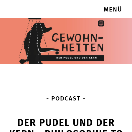
MENÜ
- PODCAST -
DER PUDEL UND DER