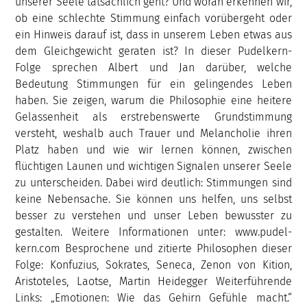
unserer Seele tatsächlich geht? Und woran erkennen wir,
ob eine schlechte Stimmung einfach vorübergeht oder
ein Hinweis darauf ist, dass in unserem Leben etwas aus
dem Gleichgewicht geraten ist? In dieser Pudelkern-
Folge sprechen Albert und Jan darüber, welche
Bedeutung Stimmungen für ein gelingendes Leben
haben. Sie zeigen, warum die Philosophie eine heitere
Gelassenheit als erstrebenswerte Grundstimmung
versteht, weshalb auch Trauer und Melancholie ihren
Platz haben und wie wir lernen können, zwischen
flüchtigen Launen und wichtigen Signalen unserer Seele
zu unterscheiden. Dabei wird deutlich: Stimmungen sind
keine Nebensache. Sie können uns helfen, uns selbst
besser zu verstehen und unser Leben bewusster zu
gestalten. Weitere Informationen unter: www.pudel-
kern.com Besprochene und zitierte Philosophen dieser
Folge: Konfuzius, Sokrates, Seneca, Zenon von Kition,
Aristoteles, Laotse, Martin Heidegger Weiterführende
Links: „Emotionen: Wie das Gehirn Gefühle macht.“