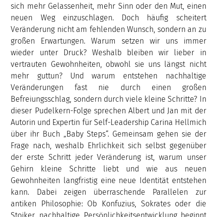
sich mehr Gelassenheit, mehr Sinn oder den Mut, einen
neuen Weg einzuschlagen. Doch häufig scheitert
Veränderung nicht am fehlenden Wunsch, sondern an zu
großen Erwartungen. Warum setzen wir uns immer
wieder unter Druck? Weshalb bleiben wir lieber in
vertrauten Gewohnheiten, obwohl sie uns längst nicht
mehr guttun? Und warum entstehen nachhaltige
Veränderungen fast nie durch einen großen
Befreiungsschlag, sondern durch viele kleine Schritte? In
dieser Pudelkern-Folge sprechen Albert und Jan mit der
Autorin und Expertin für Self-Leadership Carina Hellmich
über ihr Buch „Baby Steps“. Gemeinsam gehen sie der
Frage nach, weshalb Ehrlichkeit sich selbst gegenüber
der erste Schritt jeder Veränderung ist, warum unser
Gehirn kleine Schritte liebt und wie aus neuen
Gewohnheiten langfristig eine neue Identität entstehen
kann. Dabei zeigen überraschende Parallelen zur
antiken Philosophie: Ob Konfuzius, Sokrates oder die
Stoiker, nachhaltige Persönlichkeitsentwicklung beginnt