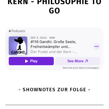
KERN - PHILOSOPHIE TO
GO
- SHOWNOTES ZUR FOLGE -