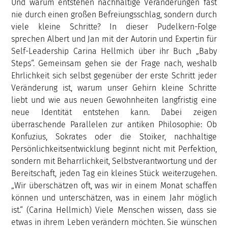
Und warum entstehen nachhaltige Veränderungen fast
nie durch einen großen Befreiungsschlag, sondern durch
viele kleine Schritte? In dieser Pudelkern-Folge
sprechen Albert und Jan mit der Autorin und Expertin für
Self-Leadership Carina Hellmich über ihr Buch „Baby
Steps“. Gemeinsam gehen sie der Frage nach, weshalb
Ehrlichkeit sich selbst gegenüber der erste Schritt jeder
Veränderung ist, warum unser Gehirn kleine Schritte
liebt und wie aus neuen Gewohnheiten langfristig eine
neue Identität entstehen kann. Dabei zeigen
überraschende Parallelen zur antiken Philosophie: Ob
Konfuzius, Sokrates oder die Stoiker, nachhaltige
Persönlichkeitsentwicklung beginnt nicht mit Perfektion,
sondern mit Beharrlichkeit, Selbstverantwortung und der
Bereitschaft, jeden Tag ein kleines Stück weiterzugehen.
„Wir überschätzen oft, was wir in einem Monat schaffen
können und unterschätzen, was in einem Jahr möglich
ist.“ (Carina Hellmich) Viele Menschen wissen, dass sie
etwas in ihrem Leben verändern möchten. Sie wünschen