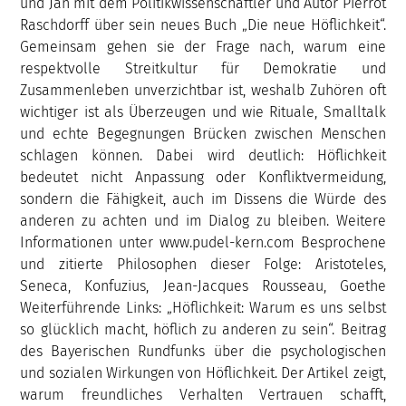
und Jan mit dem Politikwissenschaftler und Autor Pierrot
Raschdorff über sein neues Buch „Die neue Höflichkeit“.
Gemeinsam gehen sie der Frage nach, warum eine
respektvolle Streitkultur für Demokratie und
Zusammenleben unverzichtbar ist, weshalb Zuhören oft
wichtiger ist als Überzeugen und wie Rituale, Smalltalk
und echte Begegnungen Brücken zwischen Menschen
schlagen können. Dabei wird deutlich: Höflichkeit
bedeutet nicht Anpassung oder Konfliktvermeidung,
sondern die Fähigkeit, auch im Dissens die Würde des
anderen zu achten und im Dialog zu bleiben. Weitere
Informationen unter www.pudel-kern.com Besprochene
und zitierte Philosophen dieser Folge: Aristoteles,
Seneca, Konfuzius, Jean-Jacques Rousseau, Goethe
Weiterführende Links: „Höflichkeit: Warum es uns selbst
so glücklich macht, höflich zu anderen zu sein“. Beitrag
des Bayerischen Rundfunks über die psychologischen
und sozialen Wirkungen von Höflichkeit. Der Artikel zeigt,
warum freundliches Verhalten Vertrauen schafft,