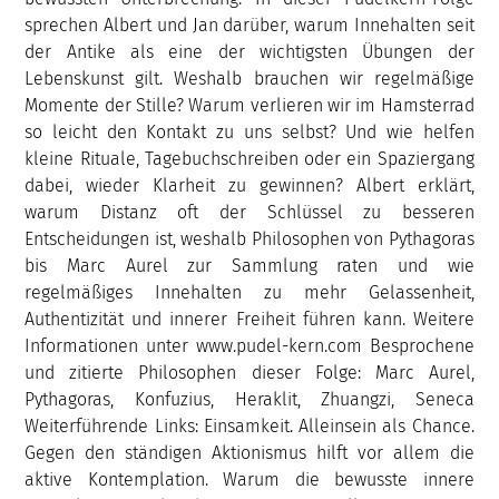
sprechen Albert und Jan darüber, warum Innehalten seit
der Antike als eine der wichtigsten Übungen der
Lebenskunst gilt. Weshalb brauchen wir regelmäßige
Momente der Stille? Warum verlieren wir im Hamsterrad
so leicht den Kontakt zu uns selbst? Und wie helfen
kleine Rituale, Tagebuchschreiben oder ein Spaziergang
dabei, wieder Klarheit zu gewinnen? Albert erklärt,
warum Distanz oft der Schlüssel zu besseren
Entscheidungen ist, weshalb Philosophen von Pythagoras
bis Marc Aurel zur Sammlung raten und wie
regelmäßiges Innehalten zu mehr Gelassenheit,
Authentizität und innerer Freiheit führen kann. Weitere
Informationen unter www.pudel-kern.com Besprochene
und zitierte Philosophen dieser Folge: Marc Aurel,
Pythagoras, Konfuzius, Heraklit, Zhuangzi, Seneca
Weiterführende Links: Einsamkeit. Alleinsein als Chance.
Gegen den ständigen Aktionismus hilft vor allem die
aktive Kontemplation. Warum die bewusste innere