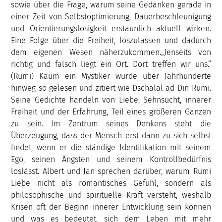
sowie über die Frage, warum seine Gedanken gerade in
einer Zeit von Selbstoptimierung, Dauerbeschleunigung
und Orientierungslosigkeit erstaunlich aktuell wirken.
Eine Folge über die Freiheit, loszulassen und dadurch
dem eigenen Wesen näherzukommen.„Jenseits von
richtig und falsch liegt ein Ort. Dort treffen wir uns.“
(Rumi) Kaum ein Mystiker wurde über Jahrhunderte
hinweg so gelesen und zitiert wie Dschalal ad-Din Rumi.
Seine Gedichte handeln von Liebe, Sehnsucht, innerer
Freiheit und der Erfahrung, Teil eines größeren Ganzen
zu sein. Im Zentrum seines Denkens steht die
Überzeugung, dass der Mensch erst dann zu sich selbst
findet, wenn er die ständige Identifikation mit seinem
Ego, seinen Ängsten und seinem Kontrollbedürfnis
loslässt. Albert und Jan sprechen darüber, warum Rumi
Liebe nicht als romantisches Gefühl, sondern als
philosophische und spirituelle Kraft versteht, weshalb
Krisen oft der Beginn innerer Entwicklung sein können
und was es bedeutet, sich dem Leben mit mehr