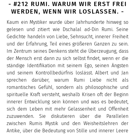
- #212 RUMI. WARUM WIR ERST FREI
WERDEN, WENN WIR LOSLASSEN. -
Kaum ein Mystiker wurde über Jahrhunderte hinweg so
gelesen und zitiert wie Dschalal ad-Din Rumi. Seine
Gedichte handeln von Liebe, Sehnsucht, innerer Freiheit
und der Erfahrung, Teil eines größeren Ganzen zu sein.
Im Zentrum seines Denkens steht die Überzeugung, dass
der Mensch erst dann zu sich selbst findet, wenn er die
ständige Identifikation mit seinem Ego, seinen Ängsten
und seinem Kontrollbedürfnis loslässt. Albert und Jan
sprechen darüber, warum Rumi Liebe nicht als
romantisches Gefühl, sondern als philosophische und
spirituelle Kraft versteht, weshalb Krisen oft der Beginn
innerer Entwicklung sein können und was es bedeutet,
sich dem Leben mit mehr Gelassenheit und Offenheit
zuzuwenden. Sie diskutieren über die Parallelen
zwischen Rumis Mystik und den Weisheitslehren der
Antike, über die Bedeutung von Stille und innerer Leere