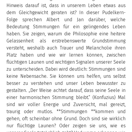
Hinweis darauf ist, dass in unserem Leben etwas aus
dem Gleichgewicht geraten ist? In dieser Pudelkern-
Folge sprechen Albert und Jan darüber, welche
Bedeutung Stimmungen für ein gelingendes Leben
haben. Sie zeigen, warum die Philosophie eine heitere
Gelassenheit als erstrebenswerte Grundstimmung
versteht, weshalb auch Trauer und Melancholie ihren
Platz haben und wie wir lernen können, zwischen
flüchtigen Launen und wichtigen Signalen unserer Seele
zu unterscheiden. Dabei wird deutlich: Stimmungen sind
keine Nebensache. Sie können uns helfen, uns selbst
besser zu verstehen und unser Leben bewusster zu
gestalten. „Der Weise achtet darauf, dass seine Seele in
einer harmonischen Stimmung bleibt.“ (Konfuzius) Mal
sind wir voller Energie und Zuversicht, mal gereizt,
traurig oder mutlos. **Stimmungen **kommen und
gehen, oft scheinbar ohne Grund. Doch sind sie wirklich
nur flüchtige Launen? Oder zeigen sie uns, wie es