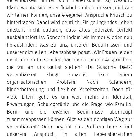
Vereinbarkeit immer auch Lebenskunst ist, weshalb
Pläne wichtig sind, aber flexibel bleiben müssen, und wie
wir lernen können, unsere eigenen Ansprüche kritisch zu
hinterfragen. Dabei wird deutlich: Ein gelingendes Leben
entsteht nicht dadurch, dass alles jederzeit perfekt
ausbalanciert ist. Sondern indem wir immer wieder neu
herausfinden, was zu uns, unseren Bedürfnissen und
unserer aktuellen Lebensphase passt. „Wir Frauen leiden
nicht an den Umständen, wir leiden an den Ansprüchen,
die wir an uns selbst stellen.“ (Dr. Susanne Dietz)
Vereinbarkeit klingt zunächst nach einem
organisatorischen Problem. Nach Kalendern,
Kinderbetreuung und flexiblen Arbeitszeiten. Doch für
viele Eltern geht es um weit mehr: um Identität,
Erwartungen, Schuldgefühle und die Frage, wie Familie,
Beruf und die eigenen Bedürfnisse überhaupt
zusammenpassen können. Gibt es den richtigen Weg zur
Vereinbarkeit? Oder beginnt das Problem bereits mit
unserem Anspruch, in allen Lebensbereichen