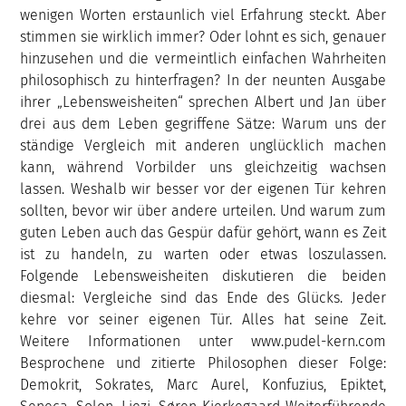
wenigen Worten erstaunlich viel Erfahrung steckt. Aber
stimmen sie wirklich immer? Oder lohnt es sich, genauer
hinzusehen und die vermeintlich einfachen Wahrheiten
philosophisch zu hinterfragen? In der neunten Ausgabe
ihrer „Lebensweisheiten“ sprechen Albert und Jan über
drei aus dem Leben gegriffene Sätze: Warum uns der
ständige Vergleich mit anderen unglücklich machen
kann, während Vorbilder uns gleichzeitig wachsen
lassen. Weshalb wir besser vor der eigenen Tür kehren
sollten, bevor wir über andere urteilen. Und warum zum
guten Leben auch das Gespür dafür gehört, wann es Zeit
ist zu handeln, zu warten oder etwas loszulassen.
Folgende Lebensweisheiten diskutieren die beiden
diesmal: Vergleiche sind das Ende des Glücks. Jeder
kehre vor seiner eigenen Tür. Alles hat seine Zeit.
Weitere Informationen unter www.pudel-kern.com
Besprochene und zitierte Philosophen dieser Folge:
Demokrit, Sokrates, Marc Aurel, Konfuzius, Epiktet,