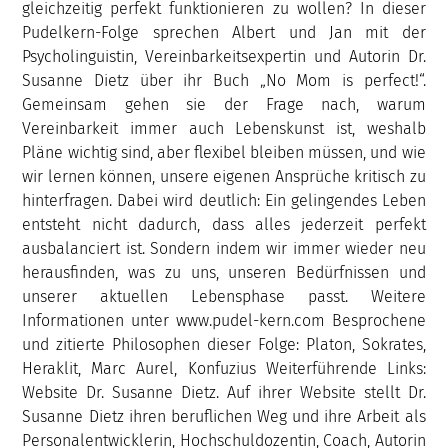
gleichzeitig perfekt funktionieren zu wollen? In dieser
Pudelkern-Folge sprechen Albert und Jan mit der
Psycholinguistin, Vereinbarkeitsexpertin und Autorin Dr.
Susanne Dietz über ihr Buch „No Mom is perfect!“.
Gemeinsam gehen sie der Frage nach, warum
Vereinbarkeit immer auch Lebenskunst ist, weshalb
Pläne wichtig sind, aber flexibel bleiben müssen, und wie
wir lernen können, unsere eigenen Ansprüche kritisch zu
hinterfragen. Dabei wird deutlich: Ein gelingendes Leben
entsteht nicht dadurch, dass alles jederzeit perfekt
ausbalanciert ist. Sondern indem wir immer wieder neu
herausfinden, was zu uns, unseren Bedürfnissen und
unserer aktuellen Lebensphase passt. Weitere
Informationen unter www.pudel-kern.com Besprochene
und zitierte Philosophen dieser Folge: Platon, Sokrates,
Heraklit, Marc Aurel, Konfuzius Weiterführende Links:
Website Dr. Susanne Dietz. Auf ihrer Website stellt Dr.
Susanne Dietz ihren beruflichen Weg und ihre Arbeit als
Personalentwicklerin, Hochschuldozentin, Coach, Autorin