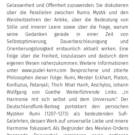
Gelassenheit und Offenheit zuzuwenden. Sie diskutieren
über die Parallelen zwischen Rumis Mystik und den
Weisheitslehren der Antike, über die Bedeutung von
Stille und innerer Leere sowie über die Frage, warum
seine Gedanken gerade in einer Zeit von
Selbstoptimierung, Dauerbeschleunigung und
Orientierungslosigkeit erstaunlich aktuell wirken. Eine
Folge über die Freiheit, loszulassen und dadurch dem
eigenen Wesen näherzukommen. Weitere Informationen
unter www.pudel-kern.com Besprochene und zitierte
Philosophen dieser Folge: Rumi, Meister Eckhart, Platon,
Konfuzius, Patanjali, Thich Nhat Hanh, Aischylos, Johann
Wolfgang von Goethe Weiterführende Links: „In
Harmonie mit sich selbst und dem Universum." Der
Deutschlandfunk-Beitrag porträtiert den persischen
Mystiker Rumi (1207–1273) als bedeutenden Sufi-
Gelehrten, dessen Werk auf universelle Liebe und innere
Harmonie fokussiert. Als Begründer des Mevlevi-Ordens