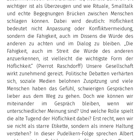
wichtiger ist als Überzeugen und wie Rituale, Smalltalk
und echte Begegnungen Brücken zwischen Menschen
schlagen können. Dabei wird deutlich: Höflichkeit
bedeutet nicht Anpassung oder Konfliktvermeidung,
sondern die Fähigkeit, auch im Dissens die Würde des
anderen zu achten und im Dialog zu bleiben. „Die
Fähigkeit, auch im Streit die Würde des anderen
anzuerkennen, ist vielleicht die wichtigste Form der
Höflichkeit.“ (Pierrot Raschdorff) Unsere Gesellschaft
wirkt zunehmend gereizt. Politische Debatten verhärten
sich, soziale Medien belohnen Zuspitzung und viele
Menschen haben das Gefühl, schwierigen Gesprächen
lieber aus dem Weg zu gehen. Doch wie können wir
miteinander im Gespräch bleiben, wenn wir
unterschiedlicher Meinung sind? Und welche Rolle spielt
die alte Tugend der Höflichkeit dabei? Erst recht, wen wir
sie nicht als starre Etikette, sondern als innere Haltung
verstehen? In dieser Pudelkern-Folge sprechen Albert