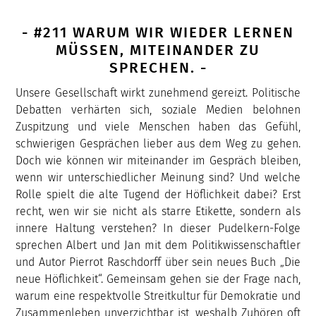
- #211 WARUM WIR WIEDER LERNEN
MÜSSEN, MITEINANDER ZU
SPRECHEN. -
Unsere Gesellschaft wirkt zunehmend gereizt. Politische
Debatten verhärten sich, soziale Medien belohnen
Zuspitzung und viele Menschen haben das Gefühl,
schwierigen Gesprächen lieber aus dem Weg zu gehen.
Doch wie können wir miteinander im Gespräch bleiben,
wenn wir unterschiedlicher Meinung sind? Und welche
Rolle spielt die alte Tugend der Höflichkeit dabei? Erst
recht, wen wir sie nicht als starre Etikette, sondern als
innere Haltung verstehen? In dieser Pudelkern-Folge
sprechen Albert und Jan mit dem Politikwissenschaftler
und Autor Pierrot Raschdorff über sein neues Buch „Die
neue Höflichkeit“. Gemeinsam gehen sie der Frage nach,
warum eine respektvolle Streitkultur für Demokratie und
Zusammenleben unverzichtbar ist, weshalb Zuhören oft