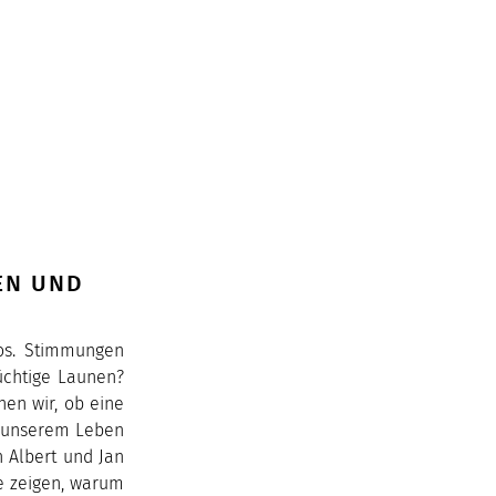
EN UND
los. Stimmungen
üchtige Launen?
nen wir, ob eine
n unserem Leben
 Albert und Jan
e zeigen, warum