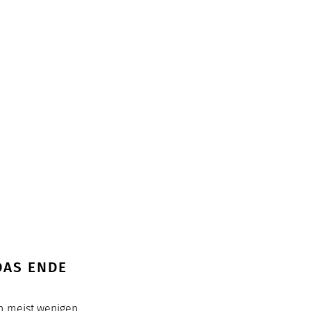
DAS ENDE
n meist wenigen