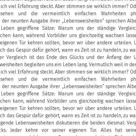
ich viel Erfahrung steckt. Aber stimmen sie wirklich immer? Ode
usehen und die vermeintlich einfachen Wahrheiten phi
n der neunten Ausgabe ihrer „Lebensweisheiten“ sprechen Albe
Leben gegriffene Sätze: Warum uns der ständige Verglei
chen kann, während Vorbilder uns gleichzeitig wachsen lass
 eigenen Tür kehren sollten, bevor wir über andere urteilen
h das Gespür dafür gehört, wann es Zeit ist zu handeln, zu w
Der Vergleich ist das Ende des Glücks und der Anfang der Un
isheiten begleiten uns ein Leben lang. Vermutlich weil in de
ich viel Erfahrung steckt. Aber stimmen sie wirklich immer? Ode
usehen und die vermeintlich einfachen Wahrheiten phi
n der neunten Ausgabe ihrer „Lebensweisheiten“ sprechen Albe
Leben gegriffene Sätze: Warum uns der ständige Verglei
chen kann, während Vorbilder uns gleichzeitig wachsen lass
 eigenen Tür kehren sollten, bevor wir über andere urteilen
h das Gespür dafür gehört, wann es Zeit ist zu handeln, zu w
lgende Lebensweisheiten diskutieren die beiden diesmal: Verg
ks. Jeder kehre vor seiner eigenen Tür. Alles hat seine