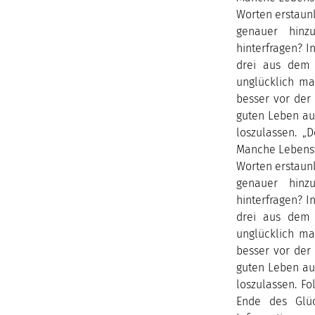
Worten erstaunl
genauer hinz
hinterfragen? I
drei aus dem 
unglücklich ma
besser vor der
guten Leben auc
loszulassen. „
Manche Lebenswe
Worten erstaunl
genauer hinz
hinterfragen? I
drei aus dem 
unglücklich ma
besser vor der
guten Leben auc
loszulassen. Fo
Ende des Glüc