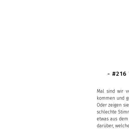
- #21
Mal sind wir v
kommen und geh
Oder zeigen sie
schlechte Stim
etwas aus dem G
darüber, welch