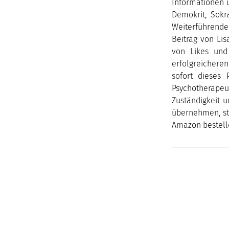
Informationen 
Demokrit, Sokra
Weiterführende 
Beitrag von Li
von Likes und
erfolgreichere
sofort dieses 
Psychotherapeu
Zuständigkeit u
übernehmen, sta
Amazon bestell