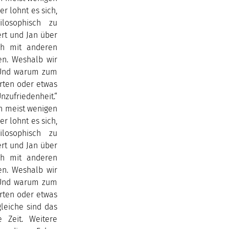
r lohnt es sich,
losophisch zu
rt und Jan über
ch mit anderen
en. Weshalb wir
. Und warum zum
arten oder etwas
zufriedenheit.“
n meist wenigen
r lohnt es sich,
losophisch zu
rt und Jan über
ch mit anderen
en. Weshalb wir
. Und warum zum
arten oder etwas
leiche sind das
 Zeit. Weitere