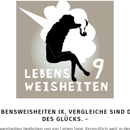
LEBENSWEISHEITEN IX. VERGLEICHE SIND 
DES GLÜCKS. -
isheiten begleiten uns ein Leben lang. Vermutlich weil in de